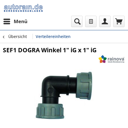
Menü
Übersicht
Verteilereinheiten
SEF1 DOGRA Winkel 1" iG x 1" iG