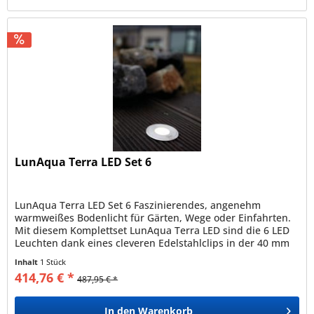
LunAqua Terra LED Set 6
LunAqua Terra LED Set 6 Faszinierendes, angenehm
warmweißes Bodenlicht für Gärten, Wege oder Einfahrten.
Mit diesem Komplettset LunAqua Terra LED sind die 6 LED
Leuchten dank eines cleveren Edelstahlclips in der 40 mm
Bohröffnung einfach...
Inhalt
1 Stück
414,76 € *
487,95 € *
In den
Warenkorb