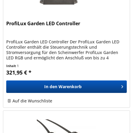
ProfiLux Garden LED Controller
ProfiLux Garden LED Controller Der ProfiLux Garden LED
Controller enthält die Steuerungstechnik und
Stromversorgung für den Scheinwerfer ProfiLux Garden
LED RGB und ermöglicht den Anschluß von bis zu 4
Scheinwerfern. Durch die...
Inhalt
1
321,95 € *
In den
Warenkorb
Auf die Wunschliste