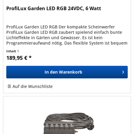
ProfiLux Garden LED RGB 24VDC, 6 Watt
ProfiLux Garden LED RGB Der kompakte Scheinwerfer
ProfiLux Garden LED RGB zaubert spielend einfach bunte
Lichteffekte in Gärten und Gewässer. Es ist kein
Programmieraufwand nötig. Das flexible System ist bequem
über die APP des InScenio...
Inhalt
1
189,95 € *
In den
Warenkorb
Auf die Wunschliste