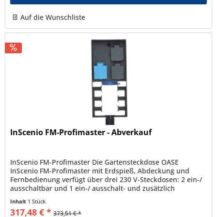
Auf die Wunschliste
InScenio FM-Profimaster - Abverkauf
InScenio FM-Profimaster Die Gartensteckdose OASE
InScenio FM-Profimaster mit Erdspieß, Abdeckung und
Fernbedienung verfügt über drei 230 V-Steckdosen: 2 ein-/
ausschaltbar und 1 ein-/ ausschalt- und zusätzlich
dimmbar (Belastung max....
Inhalt
1 Stück
317,48 € *
373,51 € *