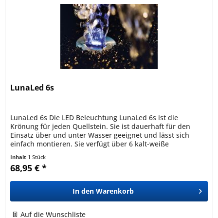
LunaLed 6s
LunaLed 6s Die LED Beleuchtung LunaLed 6s ist die
Krönung für jeden Quellstein. Sie ist dauerhaft für den
Einsatz über und unter Wasser geeignet und lässt sich
einfach montieren. Sie verfügt über 6 kalt-weiße
Leuchtdioden und verbraucht...
Inhalt
1 Stück
68,95 € *
In den
Warenkorb
Auf die Wunschliste