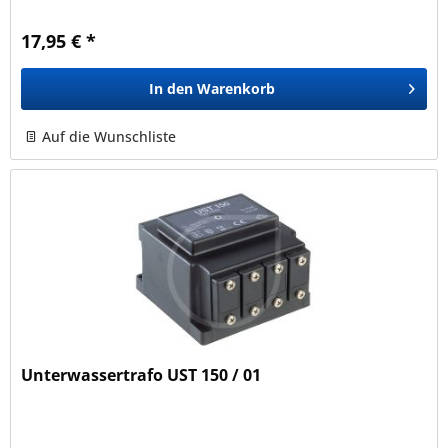
LED Sets erhältlich. Das Kabel hat eine...
17,95 € *
In den
Warenkorb
Auf die Wunschliste
Unterwassertrafo UST 150 / 01