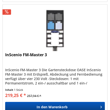
InScenio FM-Master 3
InScenio FM-Master 3 Die Gartensteckdose OASE InScenio
FM-Master 3 mit Erdspieß, Abdeckung und Fernbedienung
verfügt über vier 230 Volt -Steckdosen: 1 mit
Permanentstrom, 2 ein-/ ausschaltbar und 1 ein-/
ausschalt- und zusätzlich dimmbar...
Inhalt
1 Stück
219,25 € *
257,94 € *
In den
Warenkorb