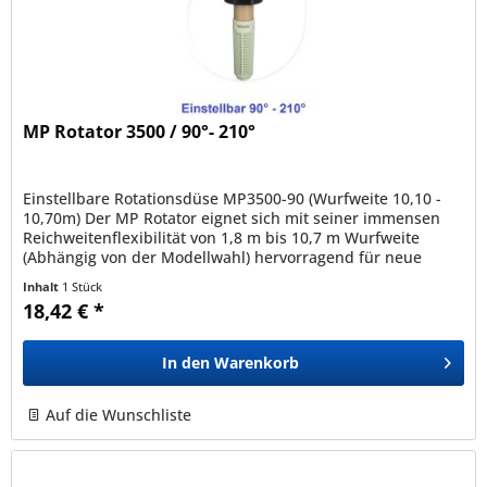
MP Rotator 3500 / 90°- 210°
Einstellbare Rotationsdüse MP3500-90 (Wurfweite 10,10 -
10,70m) Der MP Rotator eignet sich mit seiner immensen
Reichweitenflexibilität von 1,8 m bis 10,7 m Wurfweite
(Abhängig von der Modellwahl) hervorragend für neue
Systeme, senkt die...
Inhalt
1 Stück
18,42 € *
In den
Warenkorb
Auf die Wunschliste