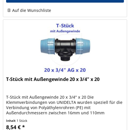
Auf die Wunschliste
T-Stück mit Außengewinde 20 x 3/4" x 20
T-Stück mit Außengewinde 20 x 3/4" x 20 Die
Klemmverbindungen von UNIDELTA wurden speziell für die
Verbindung von Polyäthylenrohren (PE) mit
Außendurchmessern zwischen 16mm und 110mm
entwickelt und sind mit allen nach den Normen EN12201,...
Inhalt
1 Stück
8,54 € *