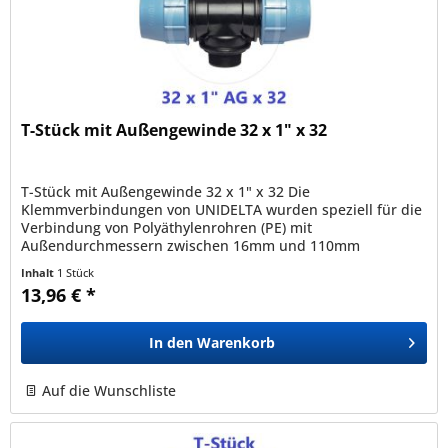
T-Stück mit Außengewinde 32 x 1" x 32
T-Stück mit Außengewinde 32 x 1" x 32 Die
Klemmverbindungen von UNIDELTA wurden speziell für die
Verbindung von Polyäthylenrohren (PE) mit
Außendurchmessern zwischen 16mm und 110mm
entwickelt und sind mit allen nach den Normen EN12201,...
Inhalt
1 Stück
13,96 € *
In den
Warenkorb
Auf die Wunschliste