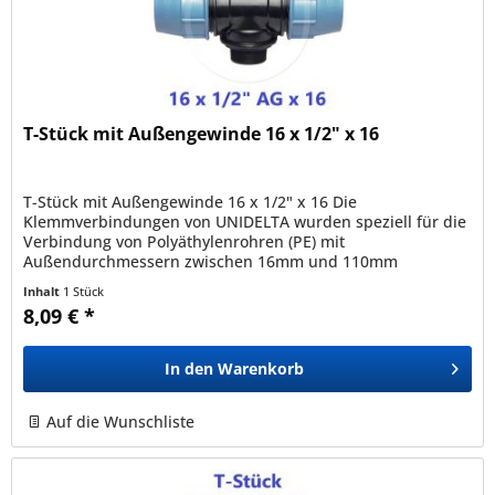
T-Stück mit Außengewinde 16 x 1/2" x 16
T-Stück mit Außengewinde 16 x 1/2" x 16 Die
Klemmverbindungen von UNIDELTA wurden speziell für die
Verbindung von Polyäthylenrohren (PE) mit
Außendurchmessern zwischen 16mm und 110mm
entwickelt und sind mit allen nach den Normen EN12201,...
Inhalt
1 Stück
8,09 € *
In den
Warenkorb
Auf die Wunschliste