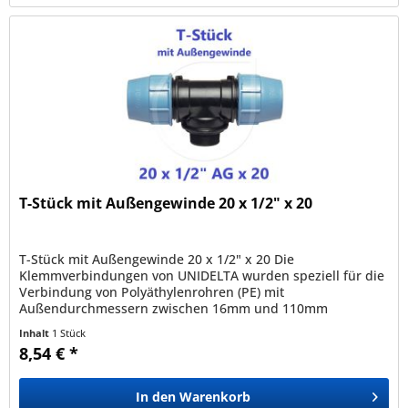
T-Stück mit Außengewinde 20 x 1/2" x 20
T-Stück mit Außengewinde 20 x 1/2" x 20 Die
Klemmverbindungen von UNIDELTA wurden speziell für die
Verbindung von Polyäthylenrohren (PE) mit
Außendurchmessern zwischen 16mm und 110mm
entwickelt und sind mit allen nach den Normen EN12201,...
Inhalt
1 Stück
8,54 € *
In den
Warenkorb