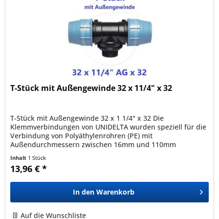
T-Stück mit Außengewinde 32 x 11/4" x 32
T-Stück mit Außengewinde 32 x 1 1/4" x 32 Die
Klemmverbindungen von UNIDELTA wurden speziell für die
Verbindung von Polyäthylenrohren (PE) mit
Außendurchmessern zwischen 16mm und 110mm
entwickelt und sind mit allen nach den Normen...
Inhalt
1 Stück
13,96 € *
In den
Warenkorb
Auf die Wunschliste