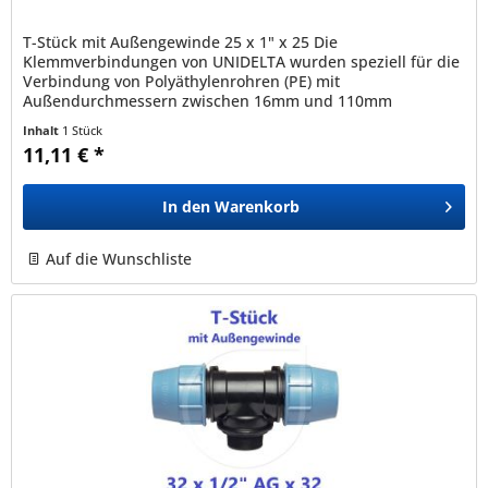
T-Stück mit Außengewinde 25 x 1" x 25 Die
Klemmverbindungen von UNIDELTA wurden speziell für die
Verbindung von Polyäthylenrohren (PE) mit
Außendurchmessern zwischen 16mm und 110mm
entwickelt und sind mit allen nach den Normen EN12201,...
Inhalt
1 Stück
11,11 € *
In den
Warenkorb
Auf die Wunschliste