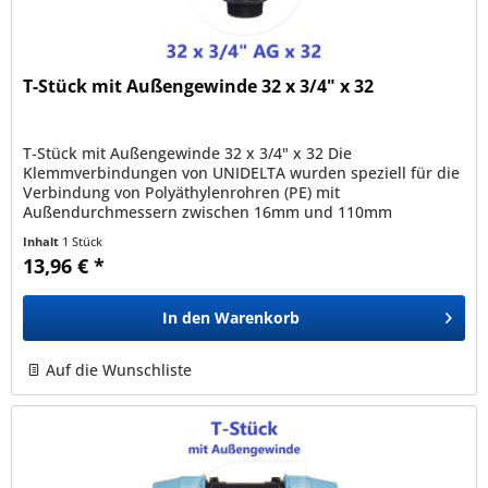
T-Stück mit Außengewinde 32 x 3/4" x 32
T-Stück mit Außengewinde 32 x 3/4" x 32 Die
Klemmverbindungen von UNIDELTA wurden speziell für die
Verbindung von Polyäthylenrohren (PE) mit
Außendurchmessern zwischen 16mm und 110mm
entwickelt und sind mit allen nach den Normen EN12201,...
Inhalt
1 Stück
13,96 € *
In den
Warenkorb
Auf die Wunschliste