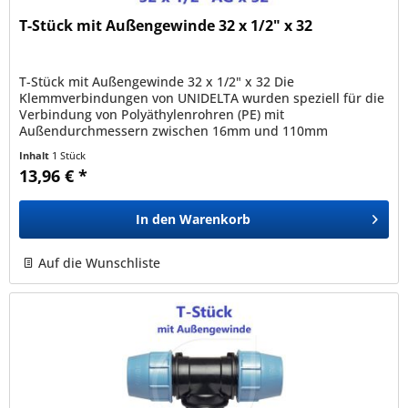
T-Stück mit Außengewinde 32 x 1/2" x 32
T-Stück mit Außengewinde 32 x 1/2" x 32 Die
Klemmverbindungen von UNIDELTA wurden speziell für die
Verbindung von Polyäthylenrohren (PE) mit
Außendurchmessern zwischen 16mm und 110mm
entwickelt und sind mit allen nach den Normen EN12201,...
Inhalt
1 Stück
13,96 € *
In den
Warenkorb
Auf die Wunschliste