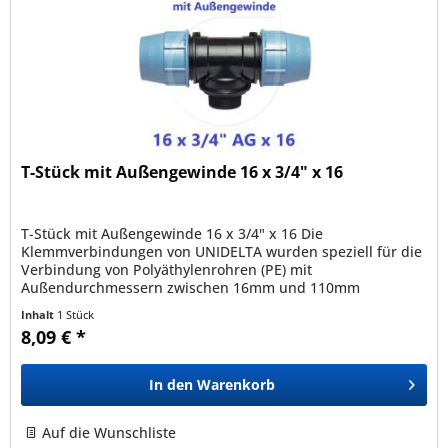
T-Stück mit Außengewinde 16 x 3/4" x 16
T-Stück mit Außengewinde 16 x 3/4" x 16 Die
Klemmverbindungen von UNIDELTA wurden speziell für die
Verbindung von Polyäthylenrohren (PE) mit
Außendurchmessern zwischen 16mm und 110mm
entwickelt und sind mit allen nach den Normen EN12201,...
Inhalt
1 Stück
8,09 € *
In den
Warenkorb
Auf die Wunschliste