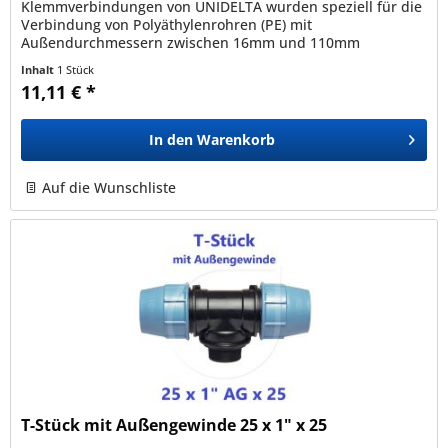
Klemmverbindungen von UNIDELTA wurden speziell für die
Verbindung von Polyäthylenrohren (PE) mit
Außendurchmessern zwischen 16mm und 110mm
entwickelt und sind mit allen nach den Normen EN12201,...
Inhalt
1 Stück
11,11 € *
In den
Warenkorb
Auf die Wunschliste
T-Stück mit Außengewinde 25 x 1" x 25