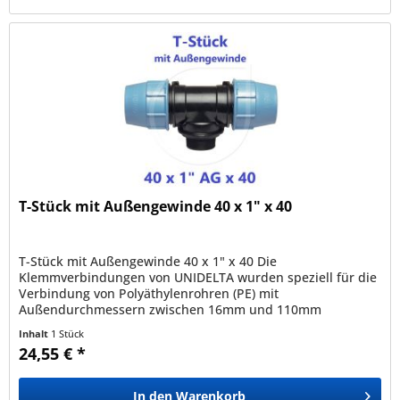
T-Stück mit Außengewinde 40 x 1" x 40
T-Stück mit Außengewinde 40 x 1" x 40 Die
Klemmverbindungen von UNIDELTA wurden speziell für die
Verbindung von Polyäthylenrohren (PE) mit
Außendurchmessern zwischen 16mm und 110mm
entwickelt und sind mit allen nach den Normen EN12201,...
Inhalt
1 Stück
24,55 € *
In den
Warenkorb