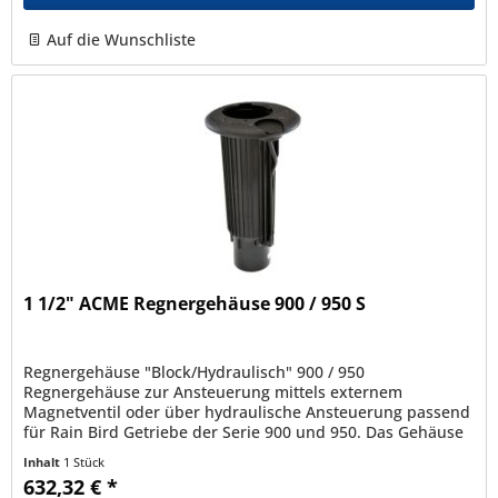
Auf die Wunschliste
1 1/2" ACME Regnergehäuse 900 / 950 S
Regnergehäuse "Block/Hydraulisch" 900 / 950
Regnergehäuse zur Ansteuerung mittels externem
Magnetventil oder über hydraulische Ansteuerung passend
für Rain Bird Getriebe der Serie 900 und 950. Das Gehäuse
ist mit einem 1 1/2" ACME...
Inhalt
1 Stück
632,32 € *