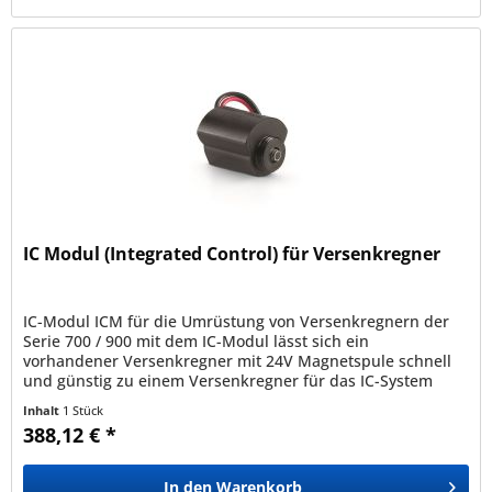
IC Modul (Integrated Control) für Versenkregner
IC-Modul ICM für die Umrüstung von Versenkregnern der
Serie 700 / 900 mit dem IC-Modul lässt sich ein
vorhandener Versenkregner mit 24V Magnetspule schnell
und günstig zu einem Versenkregner für das IC-System
umrüsten. Das IC System™ von...
Inhalt
1 Stück
388,12 € *
In den
Warenkorb