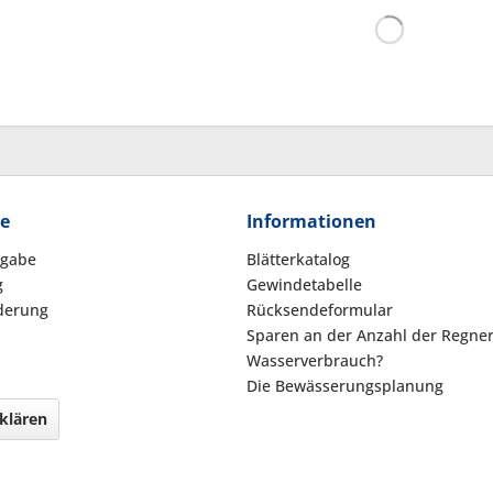
ce
Informationen
kgabe
Blätterkatalog
g
Gewindetabelle
derung
Rücksendeformular
Sparen an der Anzahl der Regne
Wasserverbrauch?
Die Bewässerungsplanung
klären