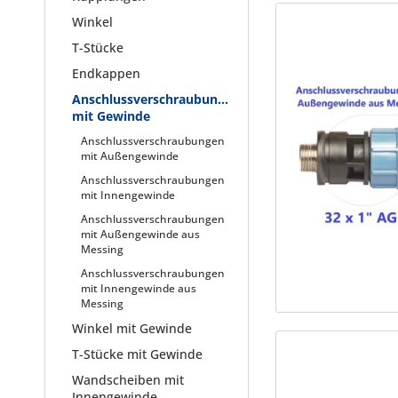
Winkel
T-Stücke
Endkappen
Anschlussverschraubungen
mit Gewinde
Anschlussverschraubungen
mit Außengewinde
Anschlussverschraubungen
mit Innengewinde
Anschlussverschraubungen
mit Außengewinde aus
Messing
Anschlussverschraubungen
mit Innengewinde aus
Messing
Winkel mit Gewinde
T-Stücke mit Gewinde
Wandscheiben mit
Innengewinde