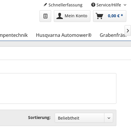
Schnellerfassung
Service/Hilfe
Mein Konto
0,00 € *

mpentechnik
Husqvarna Automower®
Grabenfräse
Sortierung: