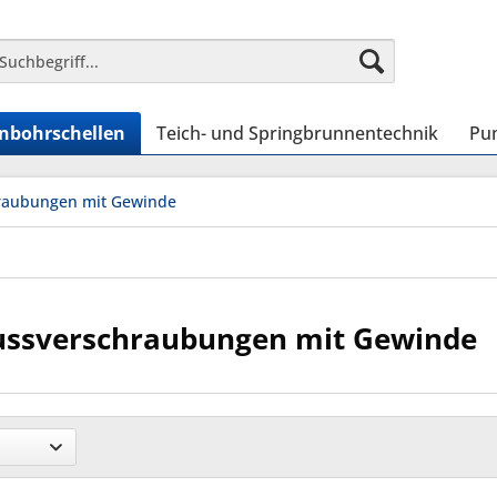
nbohrschellen
Teich- und Springbrunnentechnik
Pu
raubungen mit Gewinde
ussverschraubungen mit Gewinde