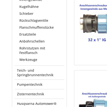
Kugelhähne
Schieber
Rückschlagventile
Flanschmuffenstücke
Ersatzteile
Anbohrschellen
Rohrstutzen mit
Festflansch
Werkzeuge
Teich- und
Springbrunnentechnik
Pumpentechnik
Zisternentechnik
Husqvarna Automower®