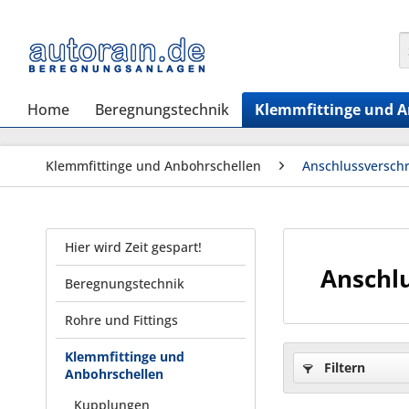
Home
Beregnungstechnik
Klemmfittinge und A
Klemmfittinge und Anbohrschellen
Anschlussversch
Hier wird Zeit gespart!
Anschl
Beregnungstechnik
Rohre und Fittings
Klemmfittinge und
Filtern
Anbohrschellen
Kupplungen