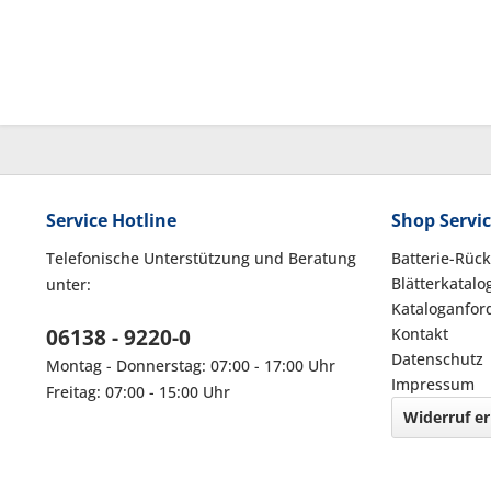
Service Hotline
Shop Servi
Telefonische Unterstützung und Beratung
Batterie-Rüc
Blätterkatalo
unter:
Kataloganfor
06138 - 9220-0
Kontakt
Datenschutz
Montag - Donnerstag: 07:00 - 17:00 Uhr
Impressum
Freitag: 07:00 - 15:00 Uhr
Widerruf er