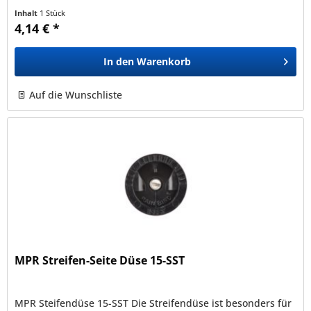
Spray , 1800 und RD1800...
Inhalt
1 Stück
4,14 € *
In den
Warenkorb
Auf die Wunschliste
MPR Streifen-Seite Düse 15-SST
MPR Steifendüse 15-SST Die Streifendüse ist besonders für