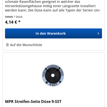
schmale Rasenflächen geeignet in welcher das
Versenkdüsengehäuse mittig einer Längsseite installiert
werden kann. Die Düse kann auf alle Typen der Serien Uni-
Spray , 1800 und...
Inhalt
1 Stück
4,14 € *
In den
Warenkorb
Auf die Wunschliste
MPR Streifen-Seite Düse 9-SST