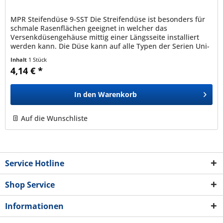
MPR Steifendüse 9-SST Die Streifendüse ist besonders für
schmale Rasenflächen geeignet in welcher das
Versenkdüsengehäuse mittig einer Längsseite installiert
werden kann. Die Düse kann auf alle Typen der Serien Uni-
Spray , 1800 und...
Inhalt
1 Stück
4,14 € *
In den
Warenkorb
Auf die Wunschliste
Service Hotline
Shop Service
Informationen