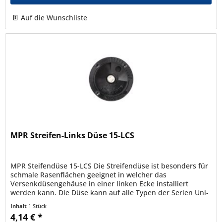
Auf die Wunschliste
MPR Streifen-Links Düse 15-LCS
MPR Steifendüse 15-LCS Die Streifendüse ist besonders für
schmale Rasenflächen geeignet in welcher das
Versenkdüsengehäuse in einer linken Ecke installiert
werden kann. Die Düse kann auf alle Typen der Serien Uni-
Spray , 1800 und RD1800...
Inhalt
1 Stück
4,14 € *