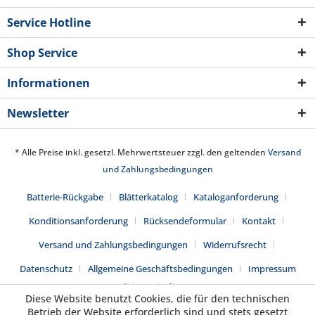
Service Hotline
Shop Service
Informationen
Newsletter
* Alle Preise inkl. gesetzl. Mehrwertsteuer zzgl. den geltenden
Versand
und Zahlungsbedingungen
Batterie-Rückgabe
Blätterkatalog
Kataloganforderung
Konditionsanforderung
Rücksendeformular
Kontakt
Versand und Zahlungsbedingungen
Widerrufsrecht
Datenschutz
Allgemeine Geschäftsbedingungen
Impressum
Realisiert mit Shopware
Diese Website benutzt Cookies, die für den technischen
Betrieb der Website erforderlich sind und stets gesetzt