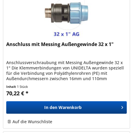
Anschluss mit Messing Außengewinde 32 x 1"
Anschlussverschraubung mit Messing Außengewinde 32 x
1" Die Klemmverbindungen von UNIDELTA wurden speziell
für die Verbindung von Polyäthylenrohren (PE) mit
Außendurchmessern zwischen 16mm und 110mm
entwickelt und sind mit allen nach den...
Inhalt
1 Stück
70,22 € *
In den
Warenkorb
Auf die Wunschliste