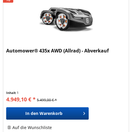
Automower® 435x AWD (Allrad) - Abverkauf
Inhalt
1
4.949,10 € *
5.499,00 € *
In den
Warenkorb
Auf die Wunschliste