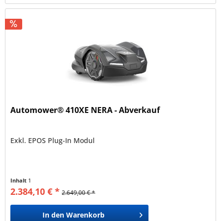
Automower® 410XE NERA - Abverkauf
Exkl. EPOS Plug-In Modul
Inhalt
1
2.384,10 € *
2.649,00 € *
In den
Warenkorb