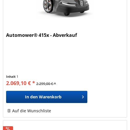
Automower® 415x - Abverkauf
Inhalt
1
2.069,10 € *
2.299,00 € *
In den
Warenkorb
Auf die Wunschliste