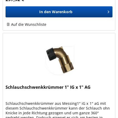
In den
Warenkorb
Auf die Wunschliste
Schlauchschwenkkrümmer 1" IG x 1" AG
Schlauchschwenkkrümmer aus Messing1" iG x 1" aG mit
diesem Schlauchschwenkkrümmer kann der Schlauch ohn
Knicke in jede Richtung gezogen und um ganze 360°
gedreht werden. Dadruch eigenet er sich am besten in