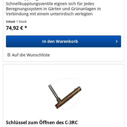
Schnellkupplungsventile eignen sich für jedes
Beregnungssystem in Gärten und Grünanlagen in
Verbindung mit einem unterirdisch verlegten
Wasserversorgungsnetz und sind als schneller
Inhalt
1 Stück
Wasseranschluss...
74,92 € *
In den
Warenkorb
Auf die Wunschliste
Schlüssel zum Öffnen des C-3RC