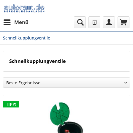
Menü
Schnellkupplungventile
Schnellkupplungventile
TIPP!