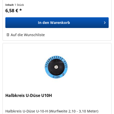
ihre...
Inhalt
1 Stück
6,58 € *
In den
Warenkorb
Auf die Wunschliste
Halbkreis U-Düse U10H
Halbkreis U-Düse U-10-H (Wurfweite 2,10 - 3,10 Meter)