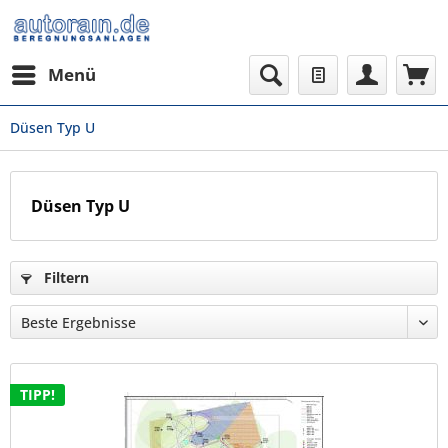
Menü
Düsen Typ U
Düsen Typ U
Filtern
TIPP!