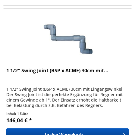
1 1/2" Swing Joint (BSP x ACME) 30cm mit...
1 1/2" Swing Joint (BSP x ACME) 30cm mit Eingangswinkel
Der Swing Joint ist die perfekte Ergänzung für Regner mit
einem Gewinde ab 1". Der Einsatz erhöht die Haltbarkeit
bei Belastung durch z.B. Befahren des Regners.
Verbesserte...
Inhalt
1 Stück
146,04 € *
In den
Warenkorb