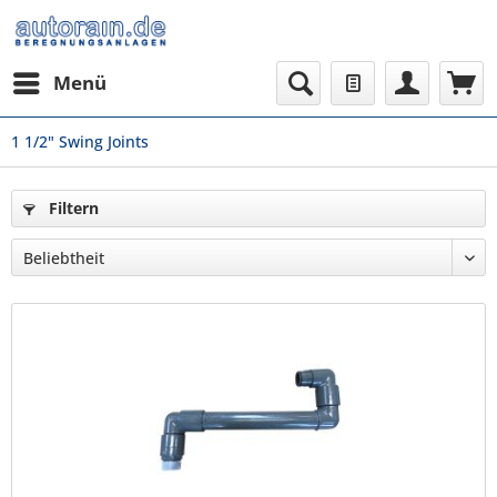
Menü
1 1/2" Swing Joints
Filtern