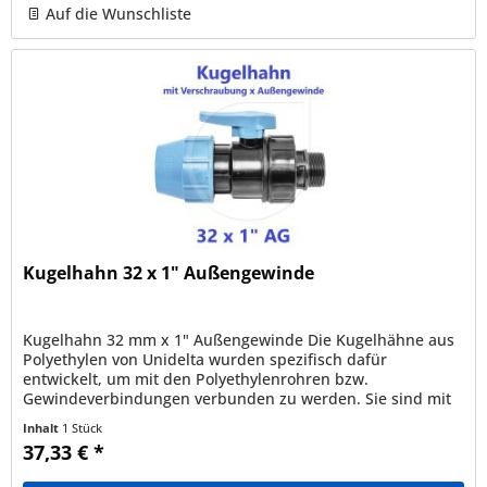
Auf die Wunschliste
Kugelhahn 32 x 1" Außengewinde
Kugelhahn 32 mm x 1" Außengewinde Die Kugelhähne aus
Polyethylen von Unidelta wurden spezifisch dafür
entwickelt, um mit den Polyethylenrohren bzw.
Gewindeverbindungen verbunden zu werden. Sie sind mit
den Rohren PEBD, PEAD, PE40, PE80,...
Inhalt
1 Stück
37,33 € *