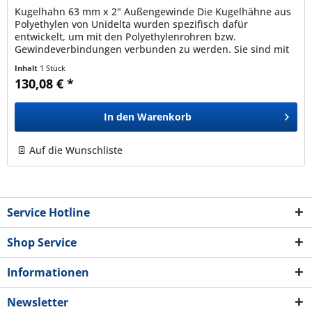
Kugelhahn 63 mm x 2" Außengewinde Die Kugelhähne aus
Polyethylen von Unidelta wurden spezifisch dafür
entwickelt, um mit den Polyethylenrohren bzw.
Gewindeverbindungen verbunden zu werden. Sie sind mit
den Rohren PEBD, PEAD, PE40, PE80,...
Inhalt
1 Stück
130,08 € *
In den
Warenkorb
Auf die Wunschliste
Service Hotline
Shop Service
Informationen
Newsletter