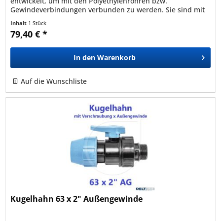
entwickelt, um mit den Polyethylenrohren bzw.
Gewindeverbindungen verbunden zu werden. Sie sind mit
den Rohren PEBD, PEAD, PE40,...
Inhalt
1 Stück
79,40 € *
In den
Warenkorb
Auf die Wunschliste
Kugelhahn 63 x 2" Außengewinde