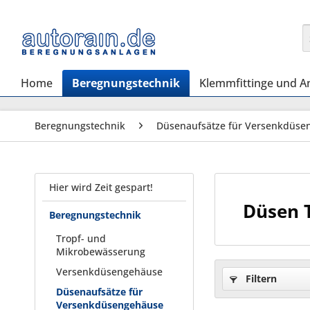
Home
Beregnungstechnik
Klemmfittinge und A
Beregnungstechnik
Düsenaufsätze für Versenkdüse
Hier wird Zeit gespart!
Düsen 
Beregnungstechnik
Tropf- und
Mikrobewässerung
Versenkdüsengehäuse
Filtern
Düsenaufsätze für
Versenkdüsengehäuse