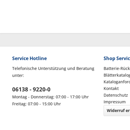
Service Hotline
Shop Servi
Telefonische Unterstützung und Beratung
Batterie-Rüc
Blätterkatalo
unter:
Kataloganfor
06138 - 9220-0
Kontakt
Datenschutz
Montag - Donnerstag: 07:00 - 17:00 Uhr
Impressum
Freitag: 07:00 - 15:00 Uhr
Widerruf er