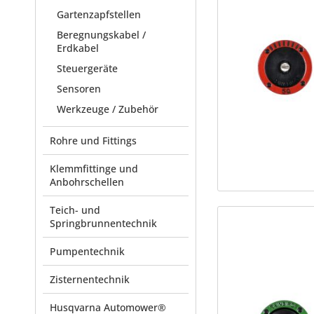
Gartenzapfstellen
Beregnungskabel /
Erdkabel
Steuergeräte
Sensoren
Werkzeuge / Zubehör
Rohre und Fittings
Klemmfittinge und
Anbohrschellen
Teich- und
Springbrunnentechnik
Pumpentechnik
Zisternentechnik
Husqvarna Automower®