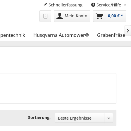
Schnellerfassung
Service/Hilfe
Mein Konto
0,00 € *

pentechnik
Husqvarna Automower®
Grabenfräse
Sortierung: