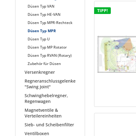
Düsen Typ VAN
TIPP!
Düsen Typ HE-VAN
Düsen Typ MPR-Rechteck
Düsen Typ MPR
Düsen Typ U
Düsen Typ MP Rotator
Düsen Typ RVAN (Rotary)
Zubehör für Düsen
Versenkregner
Regneranschlussgelenke
"Swing Joint"
Schwinghebelregner,
Regenwagen
Magnetventile &
Verteilereinheiten
Sieb- und Scheibenfilter
Ventilboxen