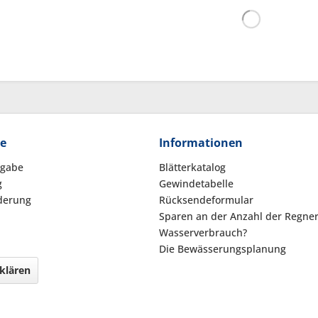
ce
Informationen
kgabe
Blätterkatalog
g
Gewindetabelle
derung
Rücksendeformular
Sparen an der Anzahl der Regne
Wasserverbrauch?
Die Bewässerungsplanung
klären