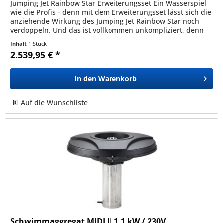
Jumping Jet Rainbow Star Erweiterungsset Ein Wasserspiel
wie die Profis - denn mit dem Erweiterungsset lässt sich die
anziehende Wirkung des Jumping Jet Rainbow Star noch
verdoppeln. Und das ist vollkommen unkompliziert, denn
für den...
Inhalt
1 Stück
2.539,95 € *
In den
Warenkorb
Auf die Wunschliste
Schwimmaggregat MIDI II 1,1 kW / 230V