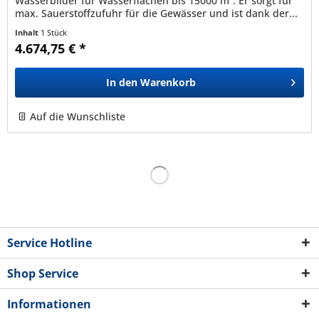
Wasserbilder für Wasserflächen bis 15000 m². Er sorgt für
max. Sauerstoffzufuhr für die Gewässer und ist dank der...
Inhalt
1 Stück
4.674,75 € *
In den
Warenkorb
Auf die Wunschliste
Service Hotline
Shop Service
Informationen