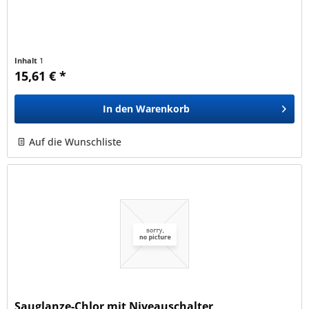
Inhalt
1
15,61 € *
In den
Warenkorb
Auf die Wunschliste
Sauglanze-Chlor mit Niveauschalter