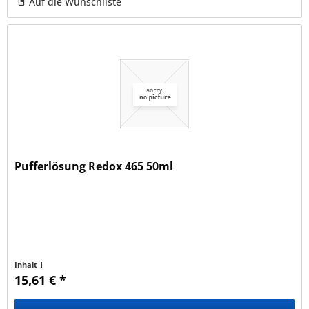
Auf die Wunschliste
Pufferlösung Redox 465 50ml
Inhalt
1
15,61 € *