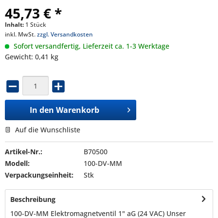
45,73 € *
Inhalt:
1 Stück
inkl. MwSt.
zzgl. Versandkosten
Sofort versandfertig, Lieferzeit ca. 1-3 Werktage
Gewicht: 0,41 kg
In den
Warenkorb
Auf die Wunschliste
Artikel-Nr.:
B70500
Modell:
100-DV-MM
Verpackungseinheit:
Stk
Beschreibung
100-DV-MM Elektromagnetventil 1" aG (24 VAC) Unser