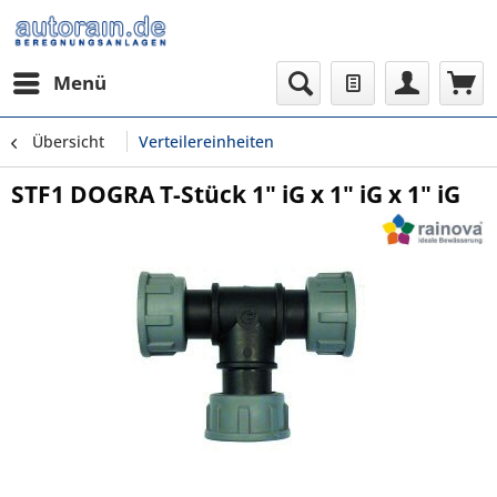
Menü
Übersicht
Verteilereinheiten
STF1 DOGRA T-Stück 1" iG x 1" iG x 1" iG