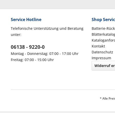
Service Hotline
Shop Servi
Telefonische Unterstützung und Beratung
Batterie-Rüc
Blätterkatalo
unter:
Kataloganfor
06138 - 9220-0
Kontakt
Datenschutz
Montag - Donnerstag: 07:00 - 17:00 Uhr
Impressum
Freitag: 07:00 - 15:00 Uhr
Widerruf er
* Alle Pre