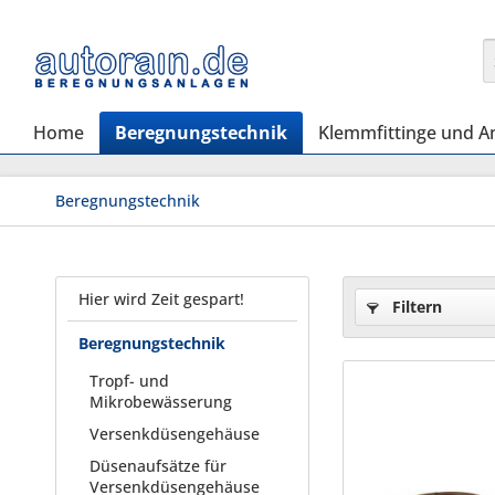
Home
Beregnungstechnik
Klemmfittinge und A
Beregnungstechnik
Hier wird Zeit gespart!
Filtern
Beregnungstechnik
Tropf- und
Mikrobewässerung
Versenkdüsengehäuse
Düsenaufsätze für
Versenkdüsengehäuse