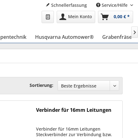
Schnellerfassung
Service/Hilfe
Mein Konto
0,00 € *

pentechnik
Husqvarna Automower®
Grabenfräse
Sortierung:
Verbinder für 16mm Leitungen
Verbinder für 16mm Leitungen
Steckverbinder zur Verbindung bzw.