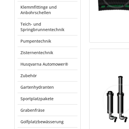
Klemmfittinge und
Anbohrschellen
Teich- und
Springbrunnentechnik
Pumpentechnik
Zisternentechnik
Husqvarna Automower®
Zubehör
Gartenhydranten
Sportplatzpakete
Grabenfräse
Golfplatzbewässerung