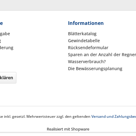
ce
Informationen
kgabe
Blätterkatalog
g
Gewindetabelle
derung
Rücksendeformular
Sparen an der Anzahl der Regne
Wasserverbrauch?
Die Bewässerungsplanung
klären
ise inkl. gesetzl. Mehrwertsteuer zzgl. den geltenden
Versand und Zahlungsbe
Realisiert mit Shopware