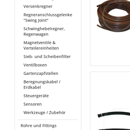
Versenkregner
Regneranschlussgelenke
"Swing Joint"
Schwinghebelregner,
Regenwagen
Magnetventile &
Verteilereinheiten
Sieb- und Scheibenfilter
Ventilboxen
Gartenzapfstellen
Beregnungskabel /
Erdkabel
Steuergeräte
Sensoren
Werkzeuge / Zubehör
Rohre und Fittings