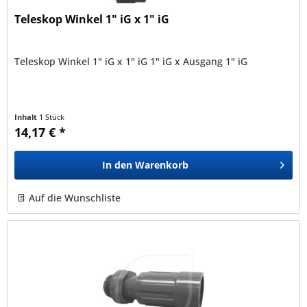
Teleskop Winkel 1" iG x 1" iG
Teleskop Winkel 1" iG x 1" iG 1" iG x Ausgang 1" iG
Inhalt
1 Stück
14,17 € *
In den
Warenkorb
Auf die Wunschliste