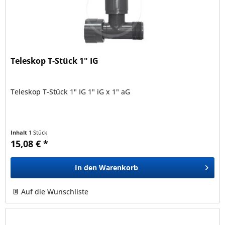
Teleskop T-Stück 1" IG
Teleskop T-Stück 1" IG 1" iG x 1" aG
Inhalt
1 Stück
15,08 € *
In den
Warenkorb
Auf die Wunschliste