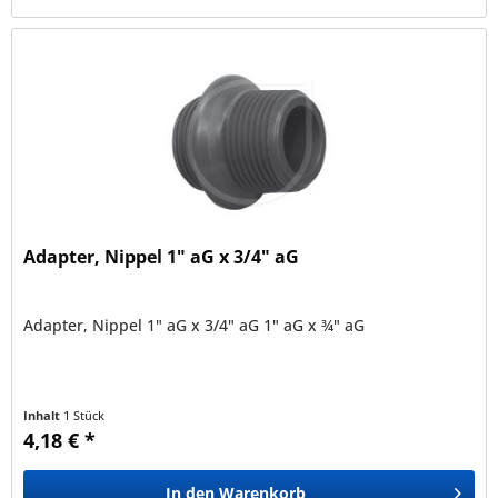
Adapter, Nippel 1" aG x 3/4" aG
Adapter, Nippel 1" aG x 3/4" aG 1" aG x ¾" aG
Inhalt
1 Stück
4,18 € *
In den
Warenkorb