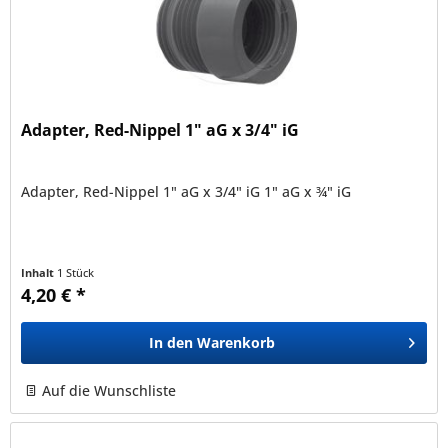
Adapter, Red-Nippel 1" aG x 3/4" iG
Adapter, Red-Nippel 1" aG x 3/4" iG 1" aG x ¾" iG
Inhalt
1 Stück
4,20 € *
In den
Warenkorb
Auf die Wunschliste