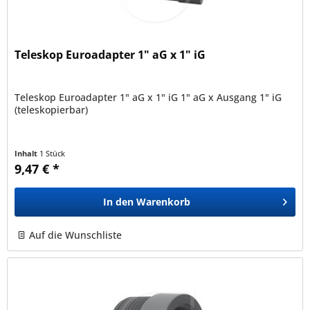
Teleskop Euroadapter 1" aG x 1" iG
Teleskop Euroadapter 1" aG x 1" iG 1" aG x Ausgang 1" iG
(teleskopierbar)
Inhalt
1 Stück
9,47 € *
In den
Warenkorb
Auf die Wunschliste