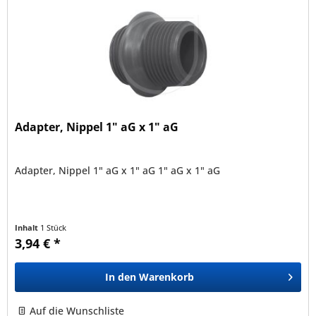
Adapter, Nippel 1" aG x 1" aG
Adapter, Nippel 1" aG x 1" aG 1" aG x 1" aG
Inhalt
1 Stück
3,94 € *
In den
Warenkorb
Auf die Wunschliste