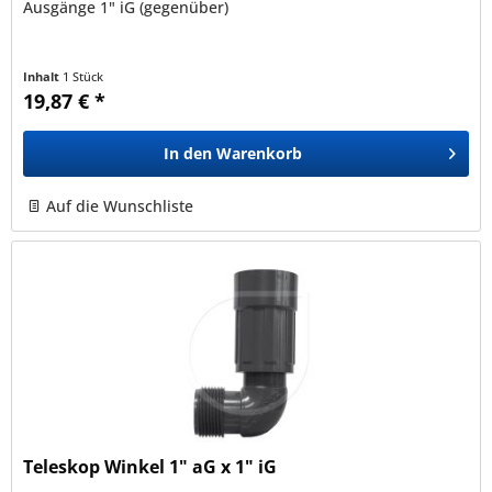
Ausgänge 1" iG (gegenüber)
Inhalt
1 Stück
19,87 € *
In den
Warenkorb
Auf die Wunschliste
Teleskop Winkel 1" aG x 1" iG