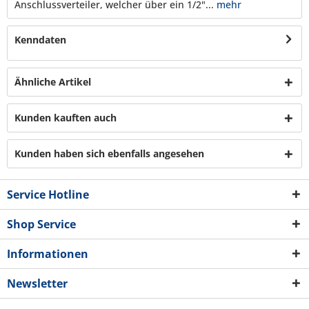
Anschlussverteiler, welcher über ein 1/2"...
mehr
Kenndaten
Ähnliche Artikel
Kunden kauften auch
Kunden haben sich ebenfalls angesehen
Service Hotline
Shop Service
Informationen
Newsletter