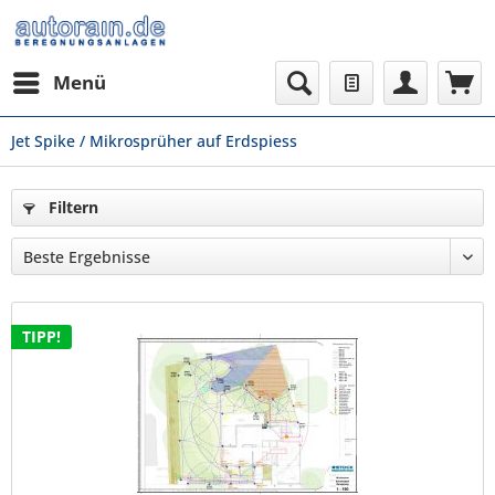
Menü
Jet Spike / Mikrosprüher auf Erdspiess
Filtern
TIPP!