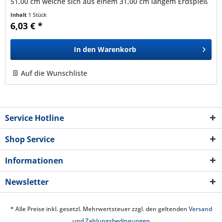
51,00 cm welche sich aus einem 31,00 cm langem Erdspieß
und einer...
Inhalt
1 Stück
6,03 € *
In den
Warenkorb
Auf die Wunschliste
Service Hotline
Shop Service
Informationen
Newsletter
* Alle Preise inkl. gesetzl. Mehrwertsteuer zzgl. den geltenden
Versand
und Zahlungsbedingungen