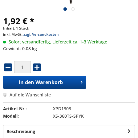
1,92 € *
Inhalt:
1 Stück
inkl. MwSt.
zzgl. Versandkosten
Sofort versandfertig, Lieferzeit ca. 1-3 Werktage
Gewicht: 0,08 kg
In den
Warenkorb
Auf die Wunschliste
Artikel-Nr.:
XPD1303
Modell:
XS-360TS-SPYK
Beschreibung