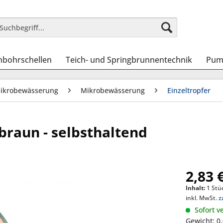
nbohrschellen
Teich- und Springbrunnentechnik
Pum
Mikrobewässerung
Mikrobewässerung
Einzeltropfer
lbraun - selbsthaltend
2,83 
Inhalt:
1 Stü
inkl. MwSt.
z
Sofort ve
Gewicht: 0