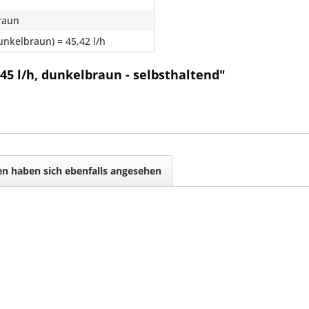
raun
unkelbraun) = 45,42 l/h
45 l/h, dunkelbraun - selbsthaltend"
n haben sich ebenfalls angesehen