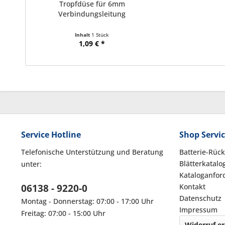
Tropfdüse für 6mm
Verbindungsleitung
Inhalt
1 Stück
1,09 € *
Service Hotline
Shop Servi
Telefonische Unterstützung und Beratung
Batterie-Rüc
Blätterkatalo
unter:
Kataloganfor
06138 - 9220-0
Kontakt
Datenschutz
Montag - Donnerstag: 07:00 - 17:00 Uhr
Impressum
Freitag: 07:00 - 15:00 Uhr
Widerruf er