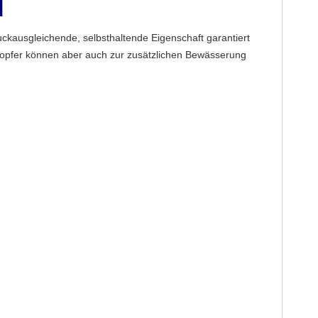
d
kausgleichende, selbsthaltende Eigenschaft garantiert
tropfer können aber auch zur zusätzlichen Bewässerung