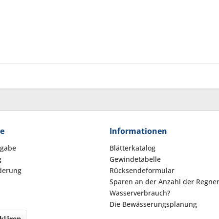
ce
Informationen
kgabe
Blätterkatalog
g
Gewindetabelle
derung
Rücksendeformular
Sparen an der Anzahl der Regne
Wasserverbrauch?
Die Bewässerungsplanung
klären