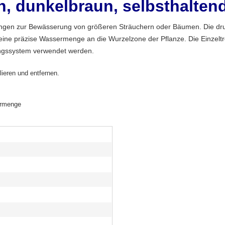
/h, dunkelbraun, selbsthalten
engen zur Bewässerung von größeren Sträuchern oder Bäumen. Die druc
 eine präzise Wassermenge an die Wurzelzone der Pflanze. Die Einzel
ungssystem verwendet werden.
ieren und entfernen.
sermenge
d