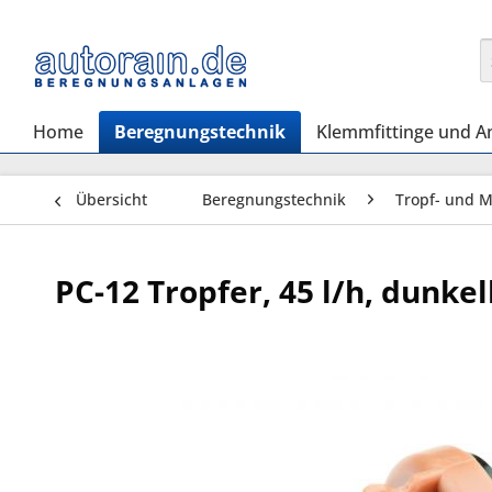
Home
Beregnungstechnik
Klemmfittinge und A
Übersicht
Beregnungstechnik
Tropf- und 
PC-12 Tropfer, 45 l/h, dunke