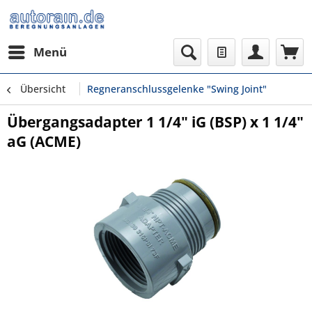
Menü
Übersicht
Regneranschlussgelenke "Swing Joint"
Übergangsadapter 1 1/4" iG (BSP) x 1 1/4"
aG (ACME)