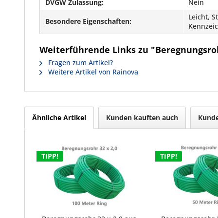
DVGW Zulassung:
Nein
Leicht, S
Besondere Eigenschaften:
Kennzei
Weiterführende Links zu "Beregnungsroh
Fragen zum Artikel?
Weitere Artikel von Rainova
Ähnliche Artikel
Kunden kauften auch
Kunde
TIPP!
TIPP!