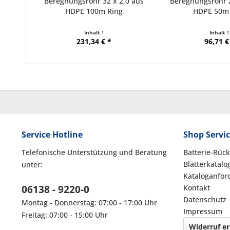
Beregnungsrohr 32 x 2,0 aus
Beregnungsrohr 2
HDPE 100m Ring
HDPE 50m 
Inhalt
1
Inhalt
1
231,34 € *
96,71 €
Service Hotline
Shop Servi
Telefonische Unterstützung und Beratung
Batterie-Rüc
Blätterkatalo
unter:
Kataloganfor
06138 - 9220-0
Kontakt
Datenschutz
Montag - Donnerstag: 07:00 - 17:00 Uhr
Impressum
Freitag: 07:00 - 15:00 Uhr
Widerruf er