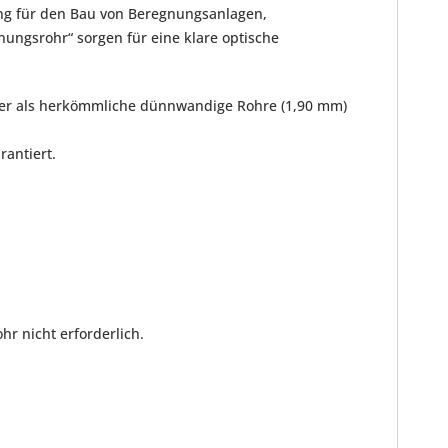
ng für den Bau von Beregnungsanlagen,
ungsrohr“ sorgen für eine klare optische
uster als herkömmliche dünnwandige Rohre (1,90 mm)
antiert.
r nicht erforderlich.