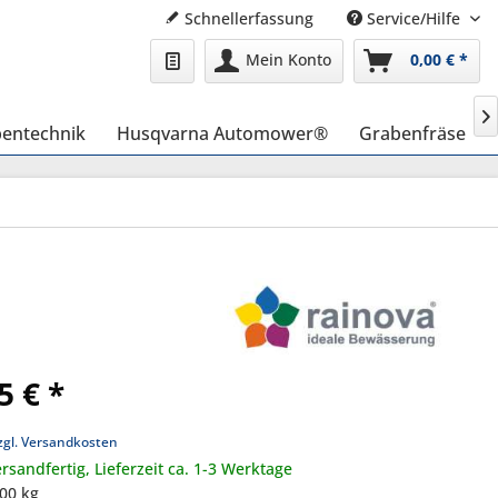
Schnellerfassung
Service/Hilfe
Mein Konto
0,00 € *

entechnik
Husqvarna Automower®
Grabenfräse
5 € *
zgl. Versandkosten
rsandfertig, Lieferzeit ca. 1-3 Werktage
,00 kg