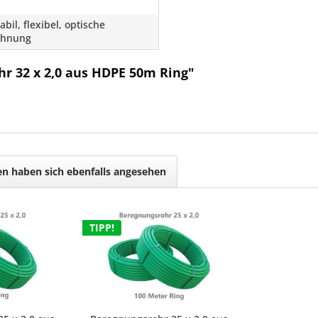
tabil, flexibel, optische
chnung
r 32 x 2,0 aus HDPE 50m Ring"
n haben sich ebenfalls angesehen
TIPP!