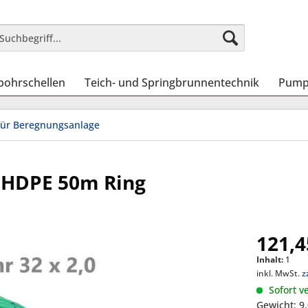
bohrschellen
Teich- und Springbrunnentechnik
Pump
für Beregnungsanlage
s HDPE 50m Ring
121,4
Inhalt:
1
inkl. MwSt.
z
Sofort ve
Gewicht: 9