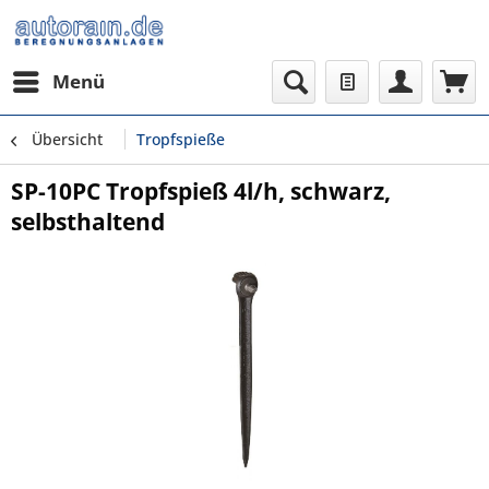
Menü
Übersicht
Tropfspieße
SP-10PC Tropfspieß 4l/h, schwarz,
selbsthaltend