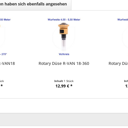
n haben sich ebenfalls angesehen
R-VAN18
Rotary Düse R-VAN 18-360
Rotary Dü
ück
Inhalt
1 Stück
In
 *
12,99 € *
1