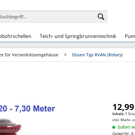
nbohrschellen
Teich- und Springbrunnentechnik
Pum
ze für Versenkdüsengehäuse
Düsen Typ RVAN (Rotary)
12,99
Inhalt:
1 Stü
inkl. MwSt.
z
Sofort ve
Gewicht: 0