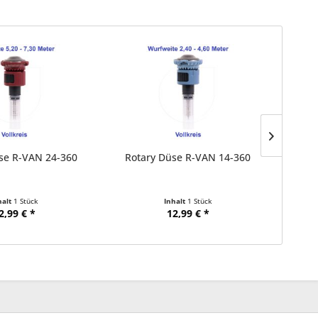
se R-VAN 24-360
Rotary Düse R-VAN 14-360
Rota
halt
1 Stück
Inhalt
1 Stück
2,99 € *
12,99 € *