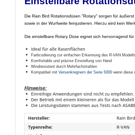
Einstellbare Rotationsd
Die Rain Bird Rotationsdüsen "Rotary" sorgen für
äußerst
sowie in der Wurfweite feinjustieren. Hierzu wird kein We
Die einstellbare Rotary Düse eignet sich hervorragend
Ideal für alle Rasenflächen
Farbcodierung zur einfachen Erkennung des R-VAN Modell
Komfortable und präzise Einstellung von Hand
Windresistent durch Mehrfachstrahlen
Kompatibel mit
Versenkregnern der Serie 5000
wenn diese 
Hinweise:
Einreihige Anwendungen sind nicht zu empfehlen.
Der Betrieb mit einem kleineren als für das Model
Die Leistungsdaten stammen aus Tests nach ASAB
Hersteller:
Rain Bir
Typenreihe:
R-VAN