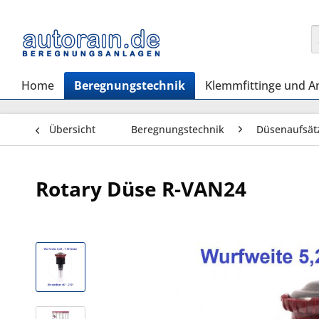
Home
Beregnungstechnik
Klemmfittinge und A
Übersicht
Beregnungstechnik
Düsenaufsät
Rotary Düse R-VAN24