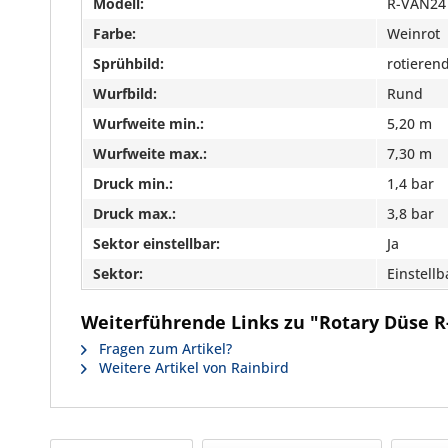
Modell:
R-VAN24
Farbe:
Weinrot
Sprühbild:
rotieren
Wurfbild:
Rund
Wurfweite min.:
5,20 m
Wurfweite max.:
7,30 m
Druck min.:
1,4 bar
Druck max.:
3,8 bar
Sektor einstellbar:
Ja
Sektor:
Einstellb
Weiterführende Links zu "Rotary Düse 
Fragen zum Artikel?
Weitere Artikel von Rainbird