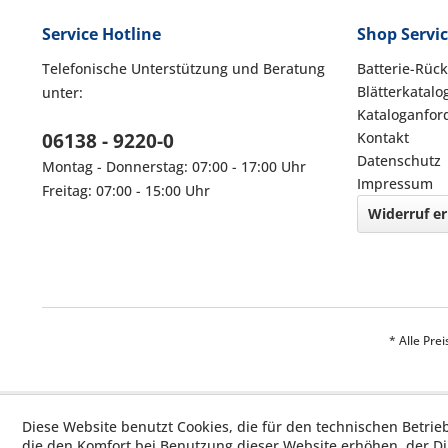
Service Hotline
Shop Servi
Telefonische Unterstützung und Beratung
Batterie-Rüc
Blätterkatalo
unter:
Kataloganfor
06138 - 9220-0
Kontakt
Datenschutz
Montag - Donnerstag: 07:00 - 17:00 Uhr
Impressum
Freitag: 07:00 - 15:00 Uhr
Widerruf er
* Alle Pre
Diese Website benutzt Cookies, die für den technischen Betrie
die den Komfort bei Benutzung dieser Website erhöhen, der D