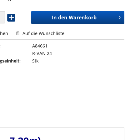
In den
Warenkorb
chen
Auf die Wunschliste
:
A84661
R-VAN 24
seinheit:
Stk