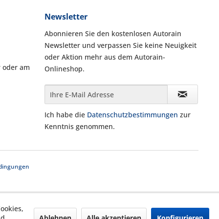
Newsletter
Abonnieren Sie den kostenlosen Autorain
Newsletter und verpassen Sie keine Neuigkeit
oder Aktion mehr aus dem Autorain-
r oder am
Onlineshop.
Ich habe die
Datenschutzbestimmungen
zur
Kenntnis genommen.
dingungen
ookies,
Ablehnen
Alle akzeptieren
Konfigurieren
nd