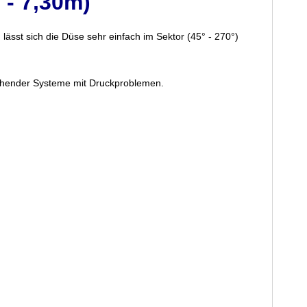
 - 7,30m)
 lässt sich
die Düse sehr einfach im Sektor (45° - 270°)
tehender Systeme mit Druckproblemen.