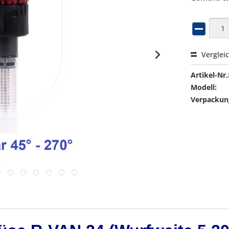
Verglei
Artikel-Nr.
Modell:
Verpackung