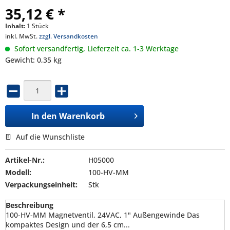
35,12 € *
Inhalt:
1 Stück
inkl. MwSt.
zzgl. Versandkosten
Sofort versandfertig, Lieferzeit ca. 1-3 Werktage
Gewicht: 0,35 kg
In den
Warenkorb
Auf die Wunschliste
Artikel-Nr.:
H05000
Modell:
100-HV-MM
Verpackungseinheit:
Stk
Beschreibung
100-HV-MM Magnetventil, 24VAC, 1" Außengewinde Das
kompaktes Design und der 6,5 cm...