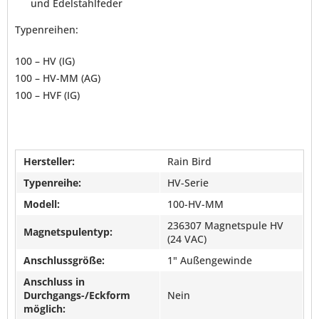
und Edelstahlfeder
Typenreihen:
100 – HV (IG)
100 – HV-MM (AG)
100 – HVF (IG)
Hersteller:
Rain Bird
Typenreihe:
HV-Serie
Modell:
100-HV-MM
236307 Magnetspule HV
Magnetspulentyp:
(24 VAC)
Anschlussgröße:
1" Außengewinde
Anschluss in
Durchgangs-/Eckform
Nein
möglich: