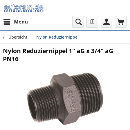
Menü
Übersicht
Nylon Reduziernippel
Nylon Reduziernippel 1" aG x 3/4" aG
PN16