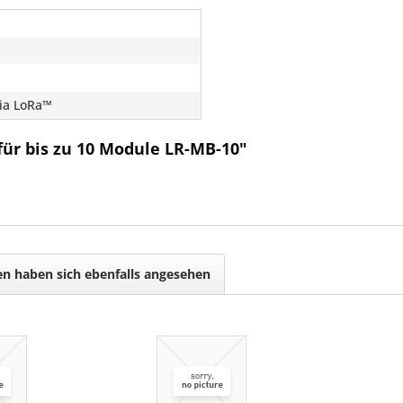
ia LoRa™
für bis zu 10 Module LR-MB-10"
n haben sich ebenfalls angesehen