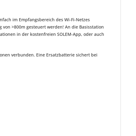
einfach im Empfangsbereich des Wi-Fi-Netzes
g von >800m gesteuert werden! An die Basisstation
tationen in der kostenfreien SOLEM-App, oder auch
onen verbunden. Eine Ersatzbatterie sichert bei