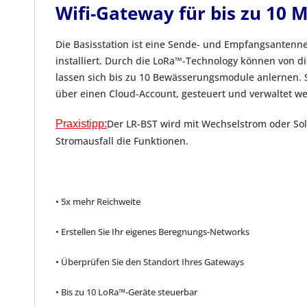
Wifi-Gateway für bis zu 10 
Die Basisstation ist eine Sende- und Empfangsantenne
installiert. Durch die LoRa™-Technology können von 
lassen sich bis zu 10 Bewässerungsmodule anlernen. 
über einen Cloud-Account, gesteuert und verwaltet w
Der LR-BST wird mit Wechselstrom oder Sola
Praxistipp:
Stromausfall die Funktionen.
• 5x mehr Reichweite
• Erstellen Sie Ihr eigenes Beregnungs-Networks
• Überprüfen Sie den Standort Ihres Gateways
• Bis zu 10 LoRa™-Geräte steuerbar