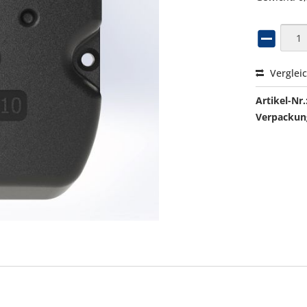
Verglei
Artikel-Nr.
Verpackung