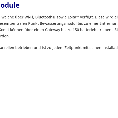
Module
 welche über Wi-Fi, Bluetooth® sowie LoRa™ verfügt. Diese wird 
diesem zentralen Punkt Bewässerungsmodul bis zu einer Entfernun
Somit können über einen Gateway bis zu 150 batteriebetriebene S
erden.
rzellen betrieben und ist zu jedem Zeitpunkt mit seinen Installati