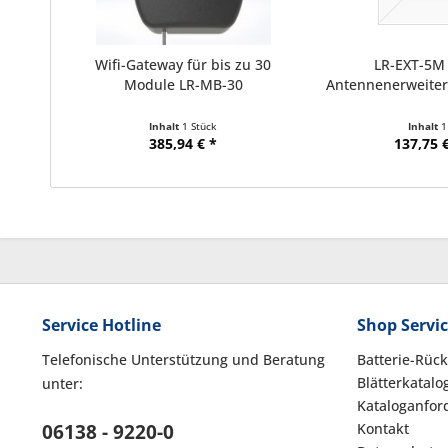
Wifi-Gateway für bis zu 30
LR-EXT-5M
Module LR-MB-30
Antennenerweiter
Länge
Inhalt
1 Stück
Inhalt
1
385,94 € *
137,75 €
Service Hotline
Shop Servi
Telefonische Unterstützung und Beratung
Batterie-Rüc
Blätterkatalo
unter:
Kataloganfor
06138 - 9220-0
Kontakt