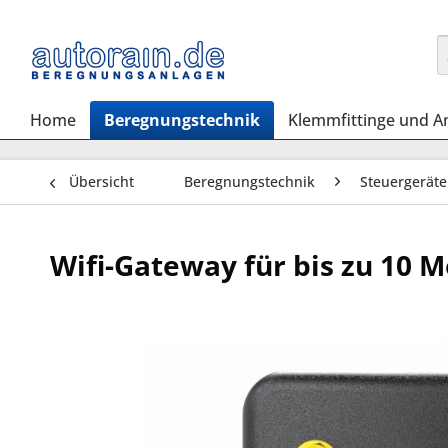
Home
Beregnungstechnik
Klemmfittinge und A
Übersicht
Beregnungstechnik
Steuergeräte
Wifi-Gateway für bis zu 10 