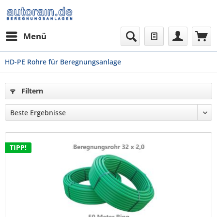
Menü
HD-PE Rohre für Beregnungsanlage
Filtern
TIPP!