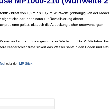
üse MP1000-210 (Wurfweite 2,
enflexibilität von 1,8 m bis 10,7 m Wurfweite (Abhängig von der Mode
 eignet sich darüber hinaus zur Revitalisierung älterer
kprobleme gelöst, als auch die Abdeckung bisher unterversorgter
Wasser und sorgen für ein gesünderes Wachstum. Die MP-Rotator-Düse
ere Niederschlagsrate sickert das Wasser sanft in den Boden und erzi
Tool
oder den
MP Stick
.