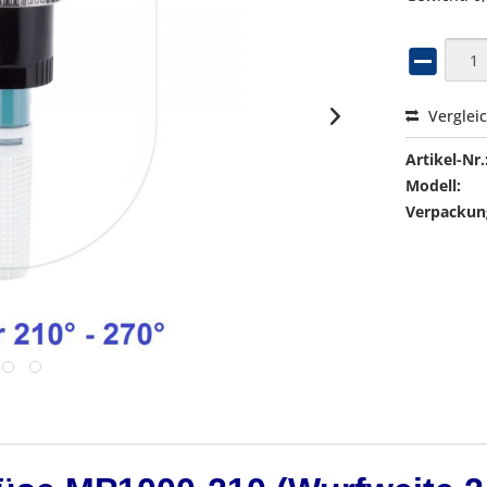
Verglei
Artikel-Nr.
Modell:
Verpackung