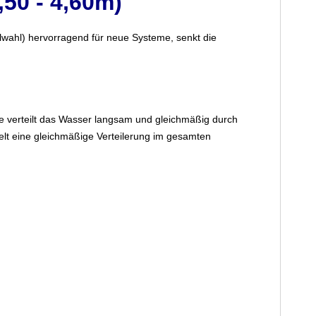
50 - 4,60m)
llwahl) hervorragend für neue Systeme, senkt die
 verteilt das Wasser langsam und gleichmäßig durch
elt eine gleichmäßige Verteilerung im gesamten