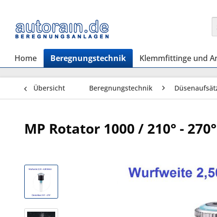
Home
Beregnungstechnik
Klemmfittinge und A
Übersicht
Beregnungstechnik
Düsenaufsät
MP Rotator 1000 / 210° - 270°