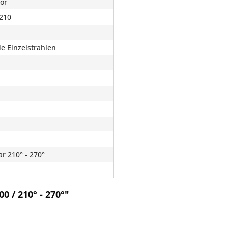
or
210
de Einzelstrahlen
ar 210° - 270°
 / 210° - 270°"