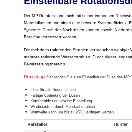
Einstellbare Rotationsd
Der MP Rotator eignet sich mit seiner immensen Reichweit
Materialkosten und bietet eine bessere Systemeffizienz. Er
Systeme: Durch das Nachrüsten können sowohl Niederdruc
Bereiche verbessert werden.
Die mehrfach rotierenden Strahlen verbrauchen weniger 
mehrere rotierende Wasserstrahlen. Durch dieser langsam
Bewässerungsbereich.
Praxistipp:
Verwenden Sie zum Einstellen der Düse das
MP 
Ideal für alle Rasenflächen
Farbige Codierung der Düsen
Komfortable und präzise Einstellung
Windresistent durch Mehrfachstrahlen
Wurfweite kann um bis zu 25% verringert werden
Hersteller:
Hunter