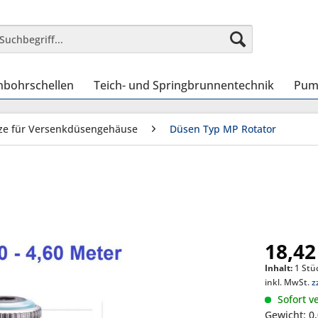
nbohrschellen
Teich- und Springbrunnentechnik
Pum
ze für Versenkdüsengehäuse
Düsen Typ MP Rotator
18,42
Inhalt:
1 Stü
inkl. MwSt.
z
Sofort ve
Gewicht: 0