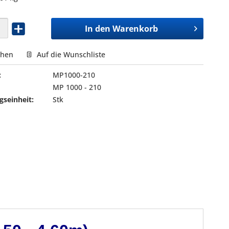
In den
Warenkorb
chen
Auf die Wunschliste
:
MP1000-210
MP 1000 - 210
seinheit:
Stk