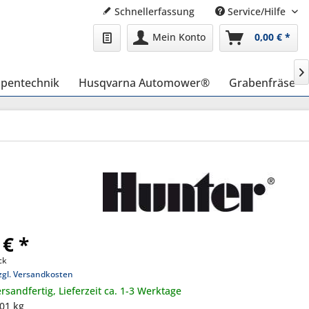
Schnellerfassung
Service/Hilfe
Mein Konto
0,00 € *

pentechnik
Husqvarna Automower®
Grabenfräse
 € *
ck
zgl. Versandkosten
rsandfertig, Lieferzeit ca. 1-3 Werktage
,01 kg