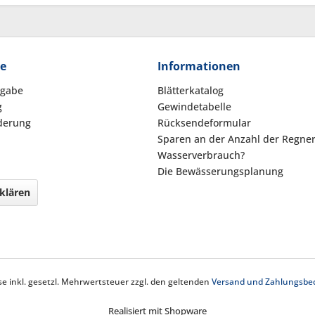
ce
Informationen
kgabe
Blätterkatalog
g
Gewindetabelle
derung
Rücksendeformular
Sparen an der Anzahl der Regne
Wasserverbrauch?
Die Bewässerungsplanung
klären
ise inkl. gesetzl. Mehrwertsteuer zzgl. den geltenden
Versand und Zahlungsbe
Realisiert mit Shopware