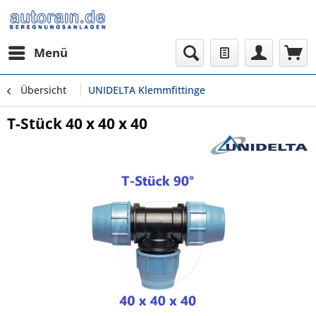
Menü
Übersicht
UNIDELTA Klemmfittinge
T-Stück 40 x 40 x 40