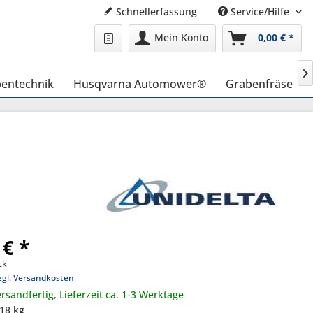
Schnellerfassung
Service/Hilfe
Mein Konto
0,00 € *

entechnik
Husqvarna Automower®
Grabenfräse
 € *
ck
zgl. Versandkosten
rsandfertig, Lieferzeit ca. 1-3 Werktage
,18 kg