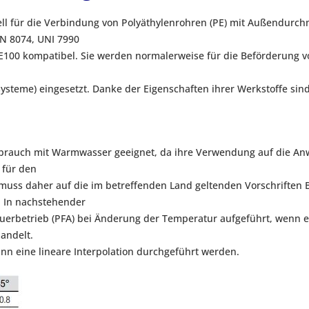
l für die Verbindung von Polyäthylenrohren (PE) mit Außendur
N 8074, UNI 7990
E100 kompatibel. Sie werden normalerweise für die Beförderung v
teme) eingesetzt. Danke der Eigenschaften ihrer Werkstoffe sind 
 Gebrauch mit Warmwasser geeignet, da ihre Verwendung auf die A
 für den
muss daher auf die im betreffenden Land geltenden Vorschriften
. In nachstehender
auerbetrieb (PFA) bei Änderung der Temperatur aufgeführt, wenn e
andelt.
n eine lineare Interpolation durchgeführt werden.