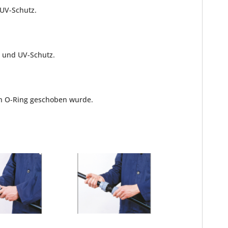
 UV-Schutz.
d und UV-Schutz.
en O-Ring geschoben wurde.