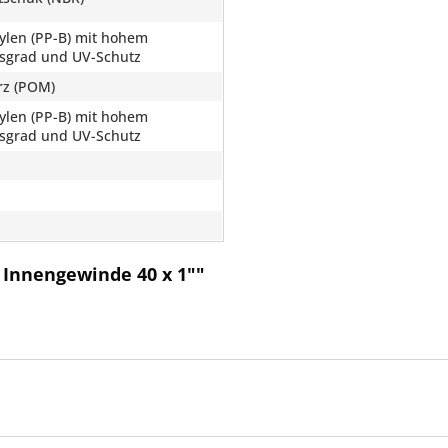
ylen (PP-B) mit hohem
ätsgrad und UV-Schutz
rz (POM)
ylen (PP-B) mit hohem
ätsgrad und UV-Schutz
 Innengewinde 40 x 1""