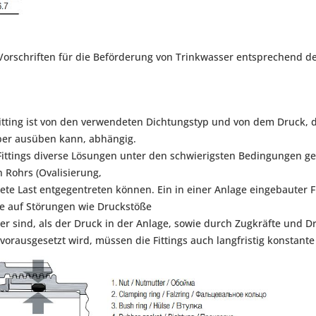
 Vorschriften für die Beförderung von Trinkwasser entsprechend d
tting ist von den verwendeten Dichtungstyp und von dem Druck, den
per ausüben kann, abhängig.
Fittings diverse Lösungen unter den schwierigsten Bedingungen ge
 Rohrs (Ovalisierung,
e Last entgegentreten können. Ein in einer Anlage eingebauter Fi
e auf Störungen wie Druckstöße
r sind, als der Druck in der Anlage, sowie durch Zugkräfte und Dr
vorausgesetzt wird, müssen die Fittings auch langfristig konstant