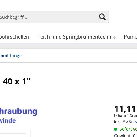
bohrschellen
Teich- und Springbrunnentechnik
Pump
mmfittinge
40 x 1"
11,11
Inhalt:
1 Stü
inkl. MwSt.
z
Sofort ve
Gewicht: 0