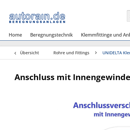
Home
Beregnungstechnik
Klemmfittinge und An
Übersicht
Rohre und Fittings
UNIDELTA Kle
Anschluss mit Innengewinde 