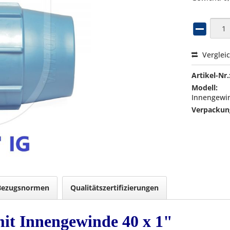
Verglei
Artikel-Nr.
Modell:
Innengewin
Verpackung
Bezugsnormen
Qualitätszertifizierungen
it Innengewinde 40 x 1"