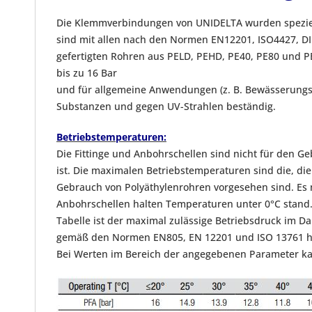
Die Klemmverbindungen von UNIDELTA wurden speziel
sind mit allen nach den Normen EN12201, ISO4427, DI
gefertigten Rohren aus PELD, PEHD, PE40, PE80 und P
bis zu 16 Bar
und für allgemeine Anwendungen (z. B. Bewässerungsys
Substanzen und gegen UV-Strahlen beständig.
Betriebstemperaturen:
Die Fittinge und Anbohrschellen sind nicht für den
ist. Die maximalen Betriebstemperaturen sind die, die
Gebrauch von Polyäthylenrohren vorgesehen sind. Es 
Anbohrschellen halten Temperaturen unter 0°C stand
Tabelle ist der maximal zulässige Betriebsdruck im D
gemäß den Normen EN805, EN 12201 und ISO 13761 h
Bei Werten im Bereich der angegebenen Parameter kan