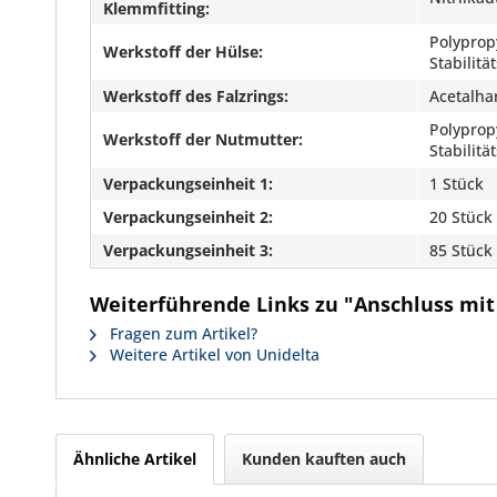
Klemmfitting:
Polyprop
Werkstoff der Hülse:
Stabilit
Werkstoff des Falzrings:
Acetalha
Polyprop
Werkstoff der Nutmutter:
Stabilit
Verpackungseinheit 1:
1 Stück
Verpackungseinheit 2:
20 Stück
Verpackungseinheit 3:
85 Stück
Weiterführende Links zu "Anschluss mit
Fragen zum Artikel?
Weitere Artikel von Unidelta
Ähnliche Artikel
Kunden kauften auch