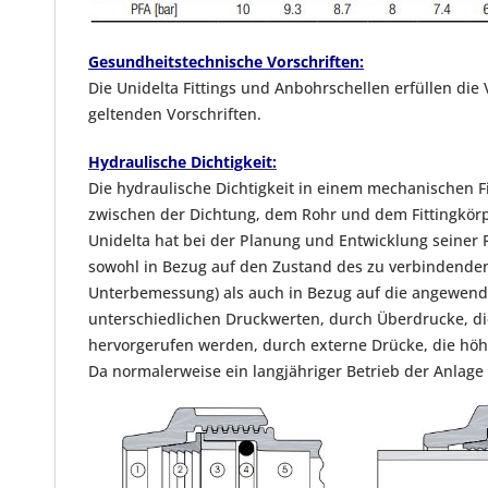
Gesundheitstechnische Vorschriften:
Die Unidelta Fittings und Anbohrschellen erfüllen die
geltenden Vorschriften.
Hydraulische Dichtigkeit:
Die hydraulische Dichtigkeit in einem mechanischen Fi
zwischen der Dichtung, dem Rohr und dem Fittingkör
Unidelta hat bei der Planung und Entwicklung seiner 
sowohl in Bezug auf den Zustand des zu verbindenden
Unterbemessung) als auch in Bezug auf die angewendet
unterschiedlichen Druckwerten, durch Überdrucke, di
hervorgerufen werden, durch externe Drücke, die höhe
Da normalerweise ein langjähriger Betrieb der Anlage 