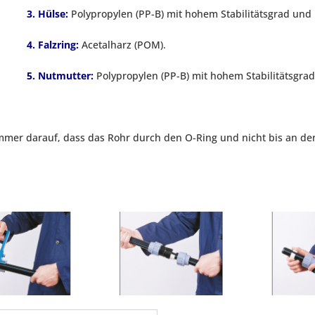
3. Hülse:
Polypropylen (PP-B) mit hohem Stabilitätsgrad und
4. Falzring:
Acetalharz (POM).
5. Nutmutter:
Polypropylen (PP-B) mit hohem Stabilitätsgra
mmer darauf, dass das Rohr durch den O-Ring und nicht bis an d