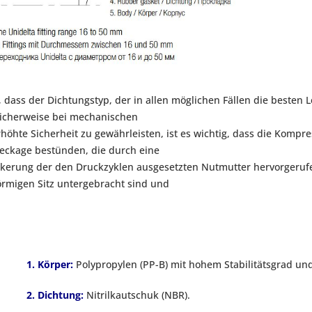
ss der Dichtungstyp, der in allen möglichen Fällen die besten Le
üblicherweise bei mechanischen
öhte Sicherheit zu gewährleisten, ist es wichtig, dass die Kompre
Leckage bestünden, die durch eine
ckerung der den Druckzyklen ausgesetzten Nutmutter hervorgerufen
förmigen Sitz untergebracht sind und
1. Körper:
Polypropylen (PP-B) mit hohem Stabilitätsgrad un
2. Dichtung:
Nitrilkautschuk (NBR).