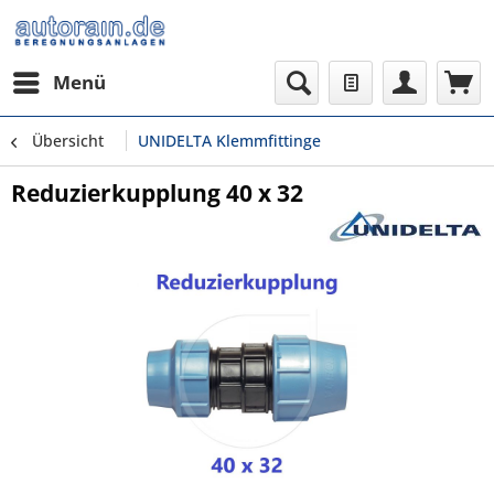
Menü
Übersicht
UNIDELTA Klemmfittinge
Reduzierkupplung 40 x 32