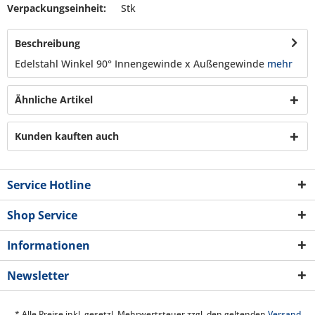
Verpackungseinheit:
Stk
Beschreibung
Edelstahl Winkel 90° Innengewinde x Außengewinde
mehr
Ähnliche Artikel
Kunden kauften auch
Service Hotline
Shop Service
Informationen
Newsletter
* Alle Preise inkl. gesetzl. Mehrwertsteuer zzgl. den geltenden
Versand