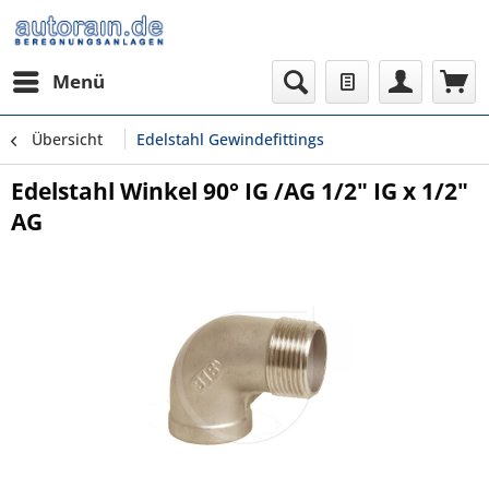
Menü
Übersicht
Edelstahl Gewindefittings
Edelstahl Winkel 90° IG /AG 1/2" IG x 1/2"
AG