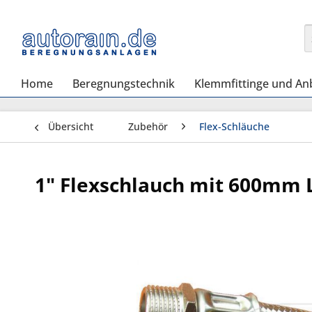
Home
Beregnungstechnik
Klemmfittinge und An
Übersicht
Zubehör
Flex-Schläuche
1" Flexschlauch mit 600mm 