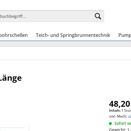
bohrschellen
Teich- und Springbrunnentechnik
Pump
Länge
48,20
Inhalt:
1 Stü
inkl. MwSt.
z
Sofort ve
Gewicht: 1