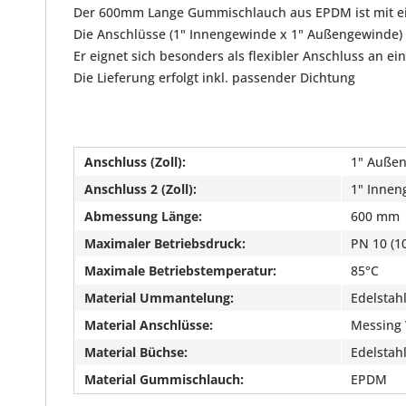
Der 600mm Lange Gummischlauch aus EPDM ist mit ein
Die Anschlüsse (1" Innengewinde x 1" Außengewinde) s
Er eignet sich besonders als flexibler Anschluss an e
Die Lieferung erfolgt inkl. passender Dichtung
Anschluss (Zoll):
1" Auße
Anschluss 2 (Zoll):
1" Innen
Abmessung Länge:
600 mm
Maximaler Betriebsdruck:
PN 10 (10
Maximale Betriebstemperatur:
85°C
Material Ummantelung:
Edelstahl
Material Anschlüsse:
Messing 
Material Büchse:
Edelstah
Material Gummischlauch:
EPDM