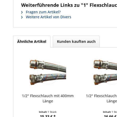
Weiterführende Links zu "1" Flexschla
Fragen zum Artikel?
Weitere Artikel von Divers
Ähnliche Artikel
Kunden kauften auch
1/2" Flexschlauch mit 400mm
1/2" Flexschlauc
Länge
Länge
Inhalt
1 Stück
Inhalt
1 St
15,33 € *
16,66 €