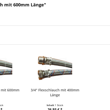
uch mit 600mm Länge"
h mit 600mm
3/4" Flexschlauch mit 400mm
Länge
ück
Inhalt
1 Stück
 *
26,93 € *