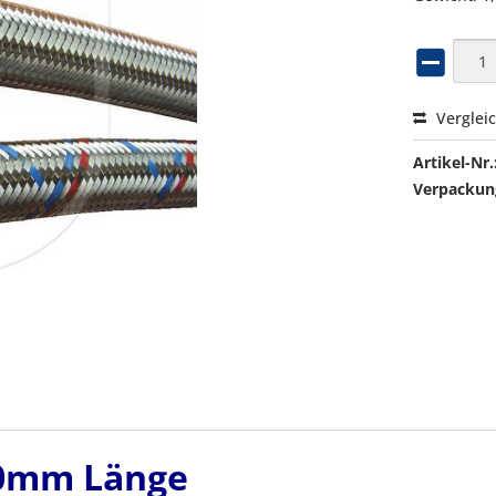
Verglei
Artikel-Nr.
Verpackung
00mm Länge