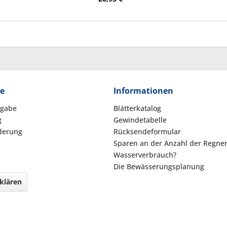
ce
Informationen
kgabe
Blätterkatalog
g
Gewindetabelle
derung
Rücksendeformular
Sparen an der Anzahl der Regne
Wasserverbrauch?
Die Bewässerungsplanung
klären