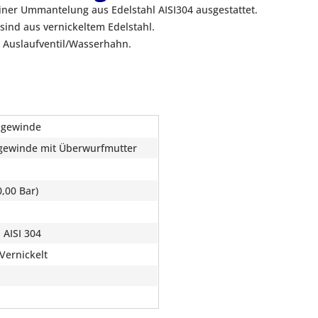
er Ummantelung aus Edelstahl AISI304 ausgestattet.
ind aus vernickeltem Edelstahl.
in Auslaufventil/Wasserhahn.
ngewinde
gewinde mit Überwurfmutter
,00 Bar)
 AISI 304
Vernickelt
l