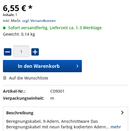
6,55 € *
Inhalt:
1
inkl. MwSt.
zzgl. Versandkosten
Sofort versandfertig, Lieferzeit ca. 1-3 Werktage
Gewicht: 0,14 kg
In den
Warenkorb
Auf die Wunschliste
Artikel-Nr.:
C09001
Verpackungseinheit:
m
Beschreibung
Beregnungskabel, 9-Adern, Anschnittware Das
Beregnungskabel mit neun farbig kodierten Adern...
mehr