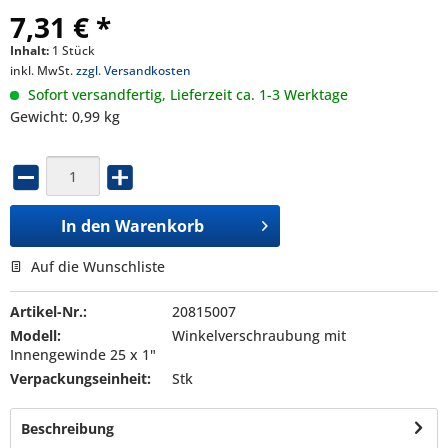
7,31 € *
Inhalt:
1 Stück
inkl. MwSt.
zzgl. Versandkosten
Sofort versandfertig, Lieferzeit ca. 1-3 Werktage
Gewicht: 0,99 kg
In den
Warenkorb
Auf die Wunschliste
Artikel-Nr.:
20815007
Modell:
Winkelverschraubung mit
Innengewinde 25 x 1"
Verpackungseinheit:
Stk
Beschreibung