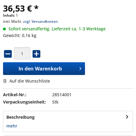
36,53 € *
Inhalt:
1
inkl. MwSt.
zzgl. Versandkosten
Sofort versandfertig, Lieferzeit ca. 1-3 Werktage
Gewicht: 0,16 kg
In den
Warenkorb
Auf die Wunschliste
Artikel-Nr.:
28514001
Verpackungseinheit:
Stk
Beschreibung
mehr