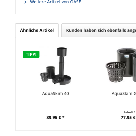
Weitere Artikel von OASE
Ähnliche Artikel
Kunden haben sich ebenfalls an
TIPP!
AquaSkim 40
AquaSkim G
Inhalt
1
89,95 € *
77,95 €