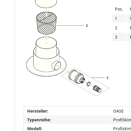
Pos.
1
2
3
Hersteller:
OASE
Typenreihe:
ProfiSki
Modell:
Profisk