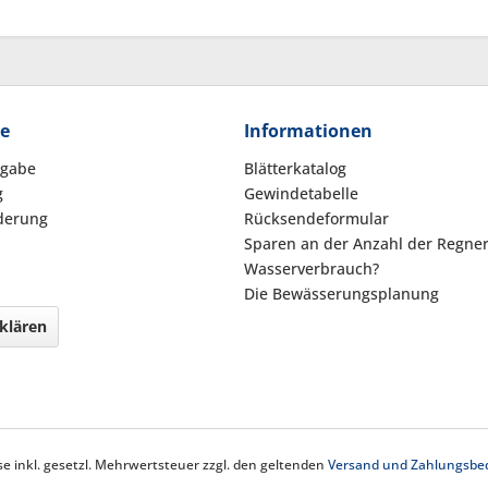
ce
Informationen
kgabe
Blätterkatalog
g
Gewindetabelle
derung
Rücksendeformular
Sparen an der Anzahl der Regne
Wasserverbrauch?
Die Bewässerungsplanung
klären
ise inkl. gesetzl. Mehrwertsteuer zzgl. den geltenden
Versand und Zahlungsbe