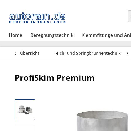
Home
Beregnungstechnik
Klemmfittinge und An
Übersicht
Teich- und Springbrunnentechnik
ProfiSkim Premium