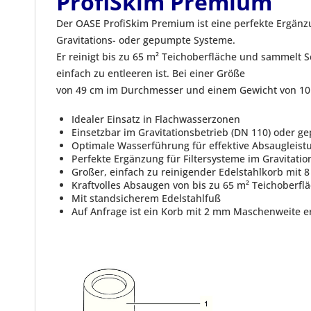
ProfiSkim Premium
Der OASE ProfiSkim Premium ist eine perfekte Ergänzu
Gravitations- oder gepumpte Systeme.
Er reinigt bis zu 65 m² Teichoberfläche und sammelt
einfach zu entleeren ist. Bei einer Größe
von 49 cm im Durchmesser und einem Gewicht von 10 kg
Idealer Einsatz in Flachwasserzonen
Einsetzbar im Gravitationsbetrieb (DN 110) oder g
Optimale Wasserführung für effektive Absaugleist
Perfekte Ergänzung für Filtersysteme im Gravitat
Großer, einfach zu reinigender Edelstahlkorb mit
Kraftvolles Absaugen von bis zu 65 m² Teichoberfl
Mit standsicherem Edelstahlfuß
Auf Anfrage ist ein Korb mit 2 mm Maschenweite er