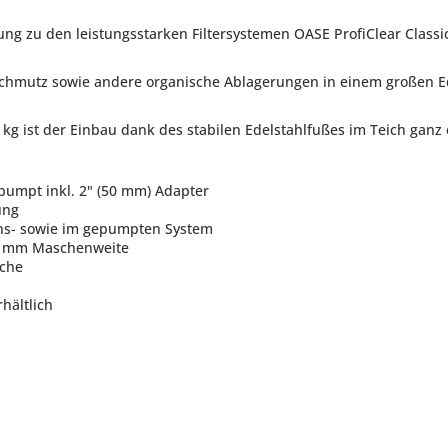
ng zu den leistungsstarken Filtersystemen OASE ProfiClear Class
 Schmutz sowie andere organische Ablagerungen in einem großen E
 ist der Einbau dank des stabilen Edelstahlfußes im Teich ganz 
epumpt inkl. 2" (50 mm) Adapter
ung
ions- sowie im gepumpten System
 8 mm Maschenweite
äche
hältlich