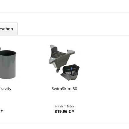
gesehen
ravity
SwimSkim 50
Inhalt
1 Stück
 *
319,96 € *