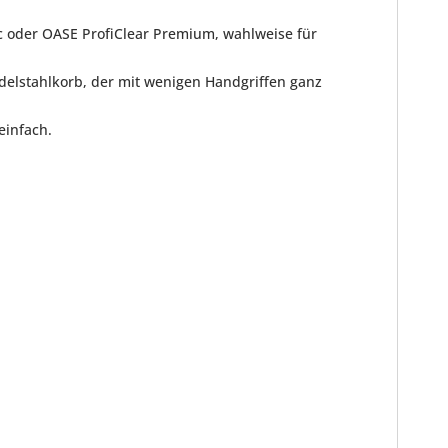
ic oder OASE ProfiClear Premium, wahlweise für
delstahlkorb, der mit wenigen Handgriffen ganz
einfach.