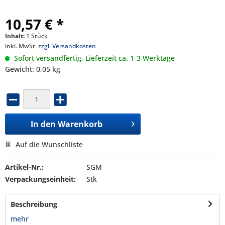
10,57 € *
Inhalt:
1 Stück
inkl. MwSt.
zzgl. Versandkosten
Sofort versandfertig, Lieferzeit ca. 1-3 Werktage
Gewicht: 0,05 kg
In den
Warenkorb
Auf die Wunschliste
Artikel-Nr.:
SGM
Verpackungseinheit:
Stk
Beschreibung
mehr