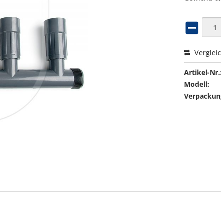
Verglei
Artikel-Nr.
Modell:
Verpackung