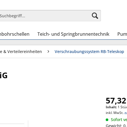
nbohrschellen
Teich- und Springbrunnentechnik
Pum
e & Verteilereinheiten
Verschraubungssystem RB-Teleskop
iG
57,32
Inhalt:
1 Stü
inkl. MwSt.
z
Sofort ve
Gewicht: 0