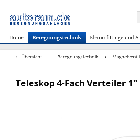
Home
Beregnungstechnik
Klemmfittinge und A
Übersicht
Beregnungstechnik
Magnetventil
Teleskop 4-Fach Verteiler 1" 