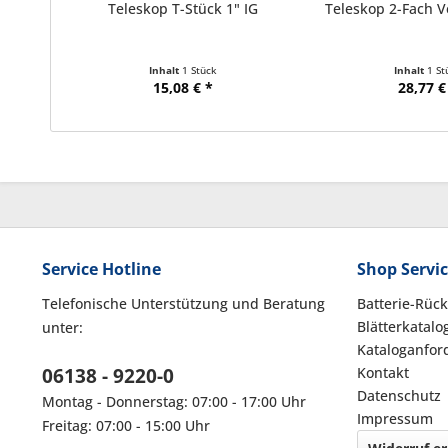
Teleskop T-Stück 1" IG
Teleskop 2-Fach Ve
Inhalt
1 Stück
Inhalt
1 St
15,08 € *
28,77 €
Service Hotline
Shop Servi
Telefonische Unterstützung und Beratung
Batterie-Rüc
Blätterkatalo
unter:
Kataloganfor
06138 - 9220-0
Kontakt
Datenschutz
Montag - Donnerstag: 07:00 - 17:00 Uhr
Impressum
Freitag: 07:00 - 15:00 Uhr