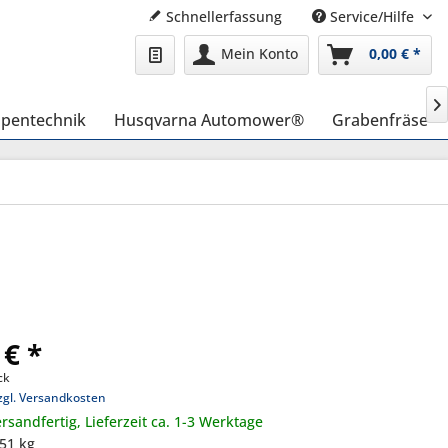
Schnellerfassung
Service/Hilfe
Mein Konto
0,00 € *

pentechnik
Husqvarna Automower®
Grabenfräse
 € *
ck
zgl. Versandkosten
rsandfertig, Lieferzeit ca. 1-3 Werktage
,51 kg