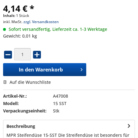
4,14 € *
Inhalt:
1 Stück
inkl. MwSt.
zzgl. Versandkosten
Sofort versandfertig, Lieferzeit ca. 1-3 Werktage
Gewicht: 0,01 kg
In den
Warenkorb
Auf die Wunschliste
Artikel-Nr.:
A47008
Modell:
15 SST
Verpackungseinheit:
Stk
Beschreibung
MPR Steifendüse 15-SST Die Streifendüse ist besonders für