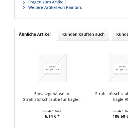
Fragen zum Artikel?
Weitere Artikel von Rainbird
Ähnliche Artikel
Kunden kauften auch
Kunde
Einsatzgehäuse m.
Strahlstörschrau
Strahlstörschraube für Eagle...
Eagle 9
Inhalt
1 Stück
Inhalt
1 St
6,14 € *
106,60 €