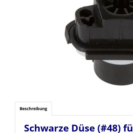
Beschreibung
Schwarze Düse (#48) fü