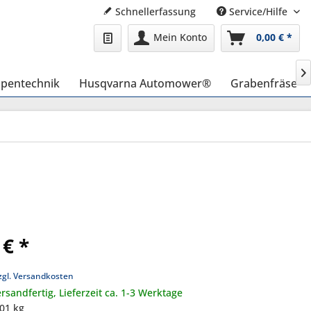
Schnellerfassung
Service/Hilfe
Mein Konto
0,00 € *

pentechnik
Husqvarna Automower®
Grabenfräse
 € *
zgl. Versandkosten
rsandfertig, Lieferzeit ca. 1-3 Werktage
,01 kg