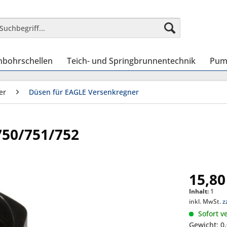
nbohrschellen
Teich- und Springbrunnentechnik
Pum
er
Düsen für EAGLE Versenkregner
750/751/752
15,80
Inhalt:
1
inkl. MwSt.
z
Sofort ve
Gewicht: 0