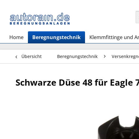
Home
Beregnungstechnik
Klemmfittinge und A
Übersicht
Beregnungstechnik
Versenkregn
Schwarze Düse 48 für Eagle 