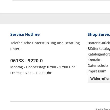
Service Hotline
Shop Servi
Telefonische Unterstützung und Beratung
Batterie-Rüc
Blätterkatalo
unter:
Kataloganfor
06138 - 9220-0
Kontakt
Datenschutz
Montag - Donnerstag: 07:00 - 17:00 Uhr
Impressum
Freitag: 07:00 - 15:00 Uhr
Widerruf er
* Alle Pre