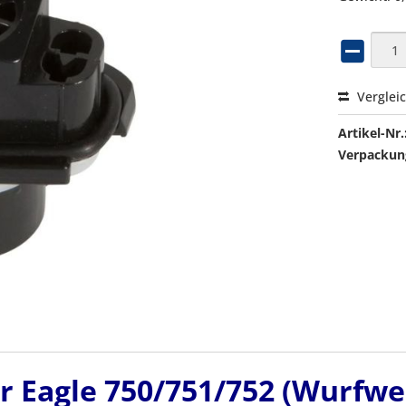
Verglei
Artikel-Nr.
Verpackung
r Eagle 750/751/752 (Wurfwei