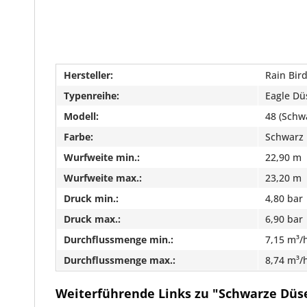
Hersteller:
Rain Bir
Typenreihe:
Eagle Dü
Modell:
48 (Schw
Farbe:
Schwarz
Wurfweite min.:
22,90 m
Wurfweite max.:
23,20 m
Druck min.:
4,80 bar
Druck max.:
6,90 bar
Durchflussmenge min.:
7,15 m³/
Durchflussmenge max.:
8,74 m³/
Weiterführende Links zu "Schwarze Düse 