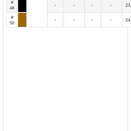
#
-
-
-
-
23
48
#
-
-
-
-
24
50