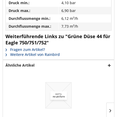
Druck min.:
4,10 bar
Druck max.:
6,90 bar
Durchflussmenge min.:
6,12 m³/h
Durchflussmenge max.:
7,73 m³/h
Weiterführende Links zu "Grüne Düse 44 für
Eagle 750/751/752"
Fragen zum Artikel?
Weitere Artikel von Rainbird
Ähnliche Artikel