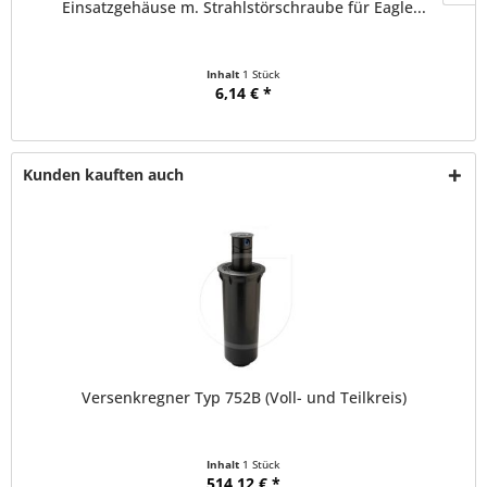
Einsatzgehäuse m. Strahlstörschraube für Eagle...
Inhalt
1 Stück
6,14 € *
Kunden kauften auch
Versenkregner Typ 752B (Voll- und Teilkreis)
Inhalt
1 Stück
514,12 € *