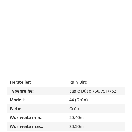
Hersteller:
Rain Bird
Typenreihe:
Eagle Düse 750/751/752
Modell:
44 (Grün)
Farbe:
Grün
Wurfweite min.:
20,40m
Wurfweite max.:
23,30m