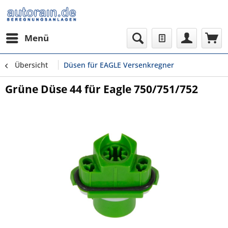
Menü
Übersicht
Düsen für EAGLE Versenkregner
Grüne Düse 44 für Eagle 750/751/752