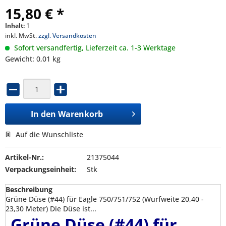
15,80 € *
Inhalt:
1
inkl. MwSt.
zzgl. Versandkosten
Sofort versandfertig, Lieferzeit ca. 1-3 Werktage
Gewicht: 0,01 kg
In den
Warenkorb
Auf die Wunschliste
Artikel-Nr.:
21375044
Verpackungseinheit:
Stk
Beschreibung
Grüne Düse (#44) für Eagle 750/751/752 (Wurfweite 20,40 -
23,30 Meter) Die Düse ist...
Grüne Düse (#44) für