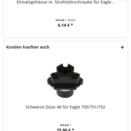
Einsatzgehäuse m. Strahlstörschraube für Eagle...
Inhalt
1 Stück
6,14 € *
Kunden kauften auch
Schwarze Düse 48 für Eagle 750/751/752
Inhalt
1
15,80 € *