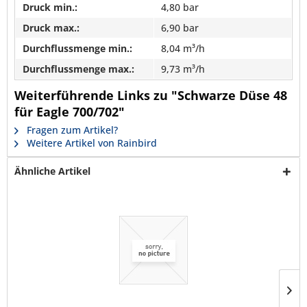
Druck min.:
4,80 bar
Druck max.:
6,90 bar
Durchflussmenge min.:
8,04 m³/h
Durchflussmenge max.:
9,73 m³/h
Weiterführende Links zu "Schwarze Düse 48
für Eagle 700/702"
Fragen zum Artikel?
Weitere Artikel von Rainbird
Ähnliche Artikel