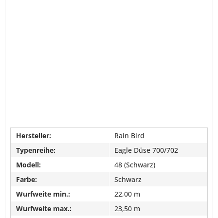
Hersteller:
Rain Bird
Typenreihe:
Eagle Düse 700/702
Modell:
48 (Schwarz)
Farbe:
Schwarz
Wurfweite min.:
22,00 m
Wurfweite max.:
23,50 m