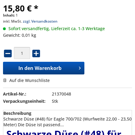
15,80 € *
Inhalt:
1
inkl. MwSt.
zzgl. Versandkosten
Sofort versandfertig, Lieferzeit ca. 1-3 Werktage
Gewicht: 0,01 kg
In den
Warenkorb
Auf die Wunschliste
Artikel-Nr.:
21370048
Verpackungseinheit:
Stk
Beschreibung
Schwarze Düse (#48) für Eagle 700/702 (Wurfweite 22,00 - 23,50
Meter) Die Düse ist passend...
Schwarze Düse (#48) für