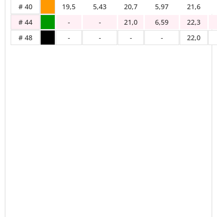
# 40
19,5
5,43
20,7
5,97
21,6
# 44
-
-
21,0
6,59
22,3
# 48
-
-
-
-
22,0