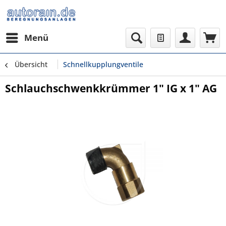
Menü
Übersicht
Schnellkupplungventile
Schlauchschwenkkrümmer 1" IG x 1" AG