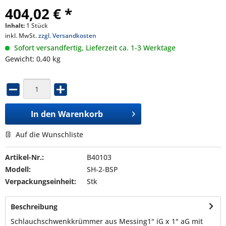
404,02 € *
Inhalt:
1 Stück
inkl. MwSt.
zzgl. Versandkosten
Sofort versandfertig, Lieferzeit ca. 1-3 Werktage
Gewicht: 0,40 kg
In den
Warenkorb
Auf die Wunschliste
Artikel-Nr.:
B40103
Modell:
SH-2-BSP
Verpackungseinheit:
Stk
Beschreibung
Schlauchschwenkkrümmer aus Messing1" iG x 1" aG mit